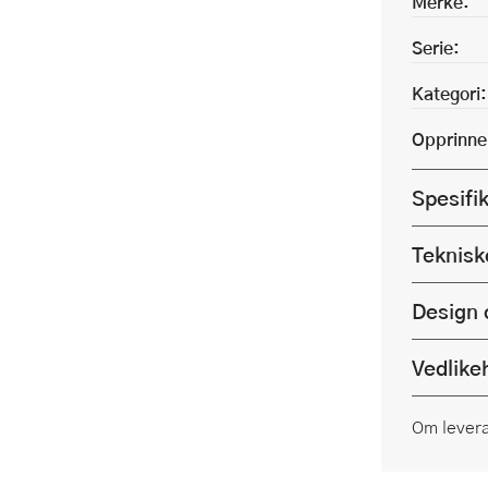
Merke:
Serie:
Kategori:
Opprinne
Spesifi
Teknisk
Design 
Vedlike
Om lever