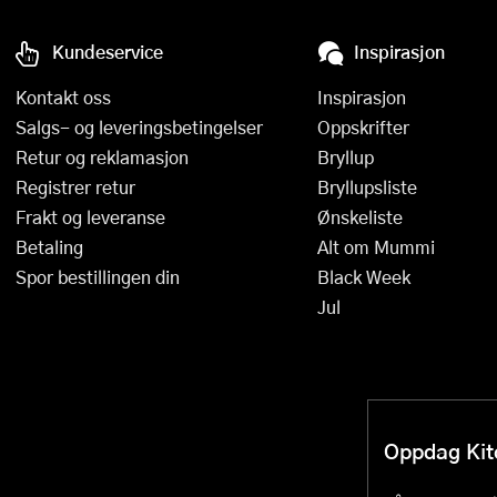
Kundeservice
Inspirasjon
Kontakt oss
Inspirasjon
Salgs- og leveringsbetingelser
Oppskrifter
Retur og reklamasjon
Bryllup
Registrer retur
Bryllupsliste
Frakt og leveranse
Ønskeliste
Betaling
Alt om Mummi
Spor bestillingen din
Black Week
Jul
Oppdag Kitc