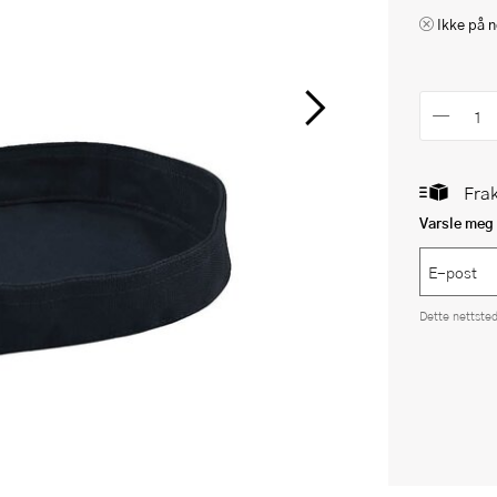
Ikke på n
Frak
Varsle meg 
Dette nettste