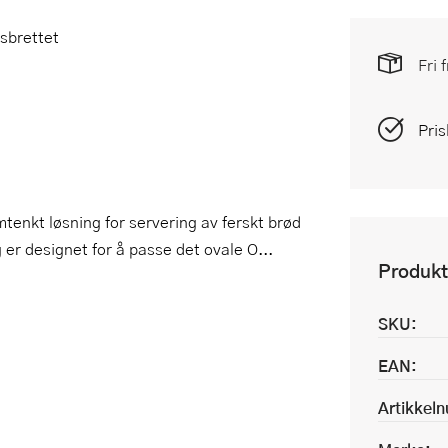
sbrettet
Fri 
Pris
mtenkt løsning for servering av ferskt brød
er designet for å passe det ovale O...
Produkt
SKU:
EAN:
Artikkel