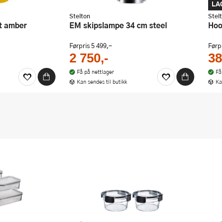
LA
Stelton
Stel
kt amber
EM skipslampe 34 cm steel
Ho
Førpris
5 499,-
Førp
2 750,-
38
Få på nettlager
Få
Kan sendes til butikk
Ka