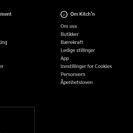
iment
Om Kitch'n
Om oss
Butikker
ing
Bærekraft
Ledige stillinger
App
er
Innstillinger for Cookies
Personvern
Åpenhetsloven