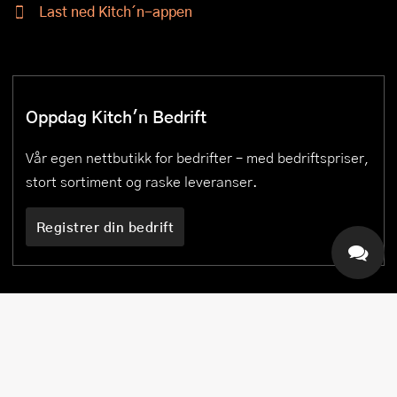
Last ned Kitch´n-appen
Oppdag Kitch'n Bedrift
Vår egen nettbutikk for bedrifter – med bedriftspriser,
stort sortiment og raske leveranser.
Registrer din bedrift