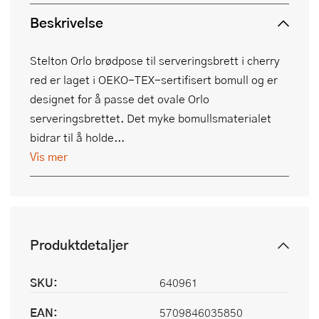
Beskrivelse
Stelton Orlo brødpose til serveringsbrett i cherry
red er laget i OEKO-TEX-sertifisert bomull og er
designet for å passe det ovale Orlo
serveringsbrettet. Det myke bomullsmaterialet
bidrar til å holde...
Vis mer
Produktdetaljer
SKU:
640961
EAN:
5709846035850