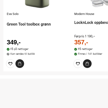
Eva Solo
Modern House
LocknLock oppbeva
Green Tool toolbox grønn
Førpris
1 190,-
349,-
357,-
Få på nettlager
På nettlager
Kan sendes til butikk
Finnes i 141 butikker