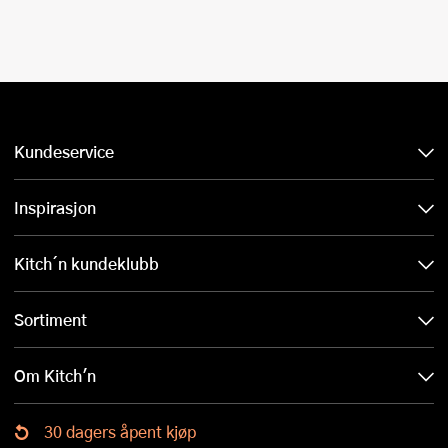
Kundeservice
Inspirasjon
Kitch´n kundeklubb
Sortiment
Om Kitch'n
30 dagers åpent kjøp