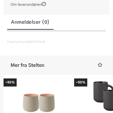
Om leverandøren
Anmeldelser (0)
Powered by GAMIFIERA.®
Mer fra Stelton
-50%
-50%