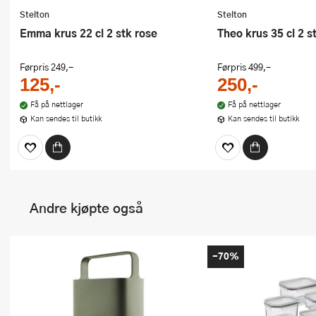
Stelton
Stelton
Emma krus 22 cl 2 stk rose
Theo krus 35 cl 2 s
Førpris
249,-
Førpris
499,-
125,-
250,-
Få på nettlager
Få på nettlager
Kan sendes til butikk
Kan sendes til butikk
Andre kjøpte også
-70%