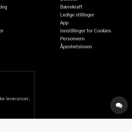
ing
Bærekraft
Ledige stillinger
App
er
Innstillinger for Cookies
Personvern
Åpenhetsloven
ske leveranser.
KAI