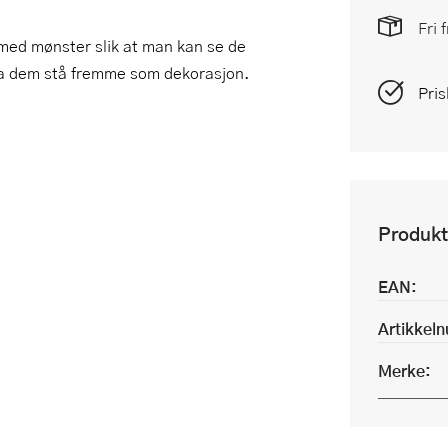
Fri 
med mønster slik at man kan se de
 la dem stå fremme som dekorasjon.
Pris
Produkt
EAN:
Artikkel
Merke: