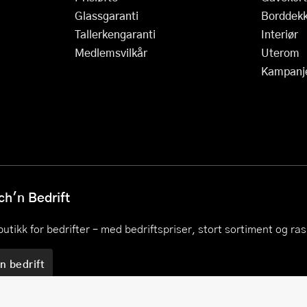
Glassgaranti
Borddekk
Tallerkengaranti
Interiør
Medlemsvilkår
Uterom
Kampanj
h'n Bedrift
utikk for bedrifter – med bedriftspriser, stort sortiment og ra
n bedrift