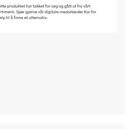
tte produktet har takket for seg og gått ut fra vårt
rtiment. Spør gjerne vår digitale medarbeider Kai for
elp til å finne et alternativ.