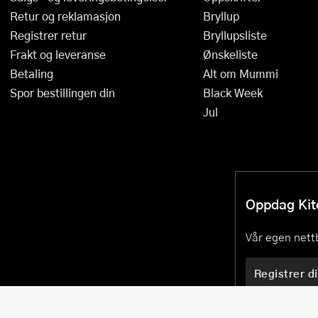
Retur og reklamasjon
Bryllup
Registrer retur
Bryllupsliste
Frakt og leveranse
Ønskeliste
Betaling
Alt om Mummi
Spor bestillingen din
Black Week
Jul
Oppdag Kitc
Vår egen nettb
Registrer di