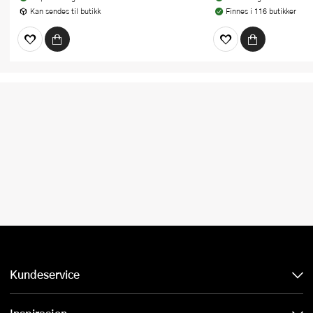
Kan sendes til butikk
Finnes i 116 butikker
Kundeservice