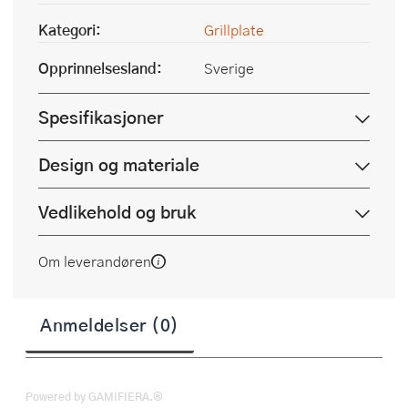
Kategori:
Grillplate
Opprinnelsesland:
Sverige
Spesifikasjoner
Design og materiale
Vedlikehold og bruk
Om leverandøren
Anmeldelser (0)
Powered by GAMIFIERA.®