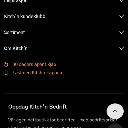
Inspirasjon
Kitch´n kundeklubb
Sortiment
Om Kitch'n
30 dagers åpent kjøp
Last ned Kitch´n-appen
Oppdag Kitch'n Bedrift
Vår egen nettbutikk for bedrifter – med bedriftspriser,
stort sortiment og raske leveranser.