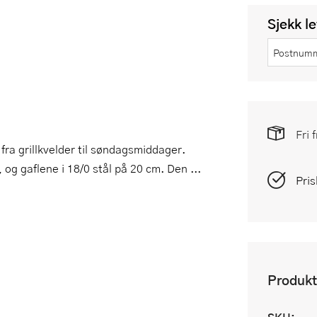
Sjekk l
Fri 
 fra grillkvelder til søndagsmiddager.
 og gaflene i 18/0 stål på 20 cm. Den ...
Pris
Produkt