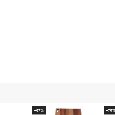
-67%
-70