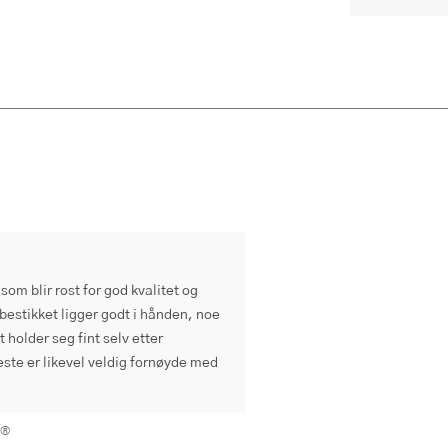
om blir rost for god kvalitet og
 bestikket ligger godt i hånden, noe
 holder seg fint selv etter
este er likevel veldig fornøyde med
.®