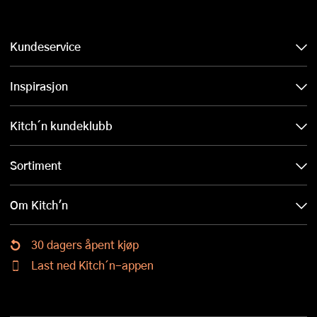
Kundeservice
Inspirasjon
Kitch´n kundeklubb
Sortiment
Om Kitch'n
30 dagers åpent kjøp
Last ned Kitch´n-appen