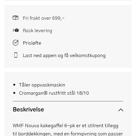
Fri frakt over 699,-
Rask levering
Prisløfte
Last ned appen og få velkomstkupong
Tåler oppvaskmaskin
Cromargan® rustfritt stål 18/10
Beskrivelse
WMF Nouva kakegaffel 6-pk er et stilrent tillegg
til borddekkingen, med en formgivning som passer