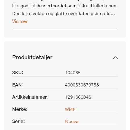
like godt til dessertbordet som til frukttallerkenen.
Den lette vekten og glatte overflaten gjør gafle...
Vis mer
Produktdetaljer
SKU:
104085
EAN:
4000530679758
Artikkelnummer:
1291666046
Merke:
WMF
Serie:
Nuova