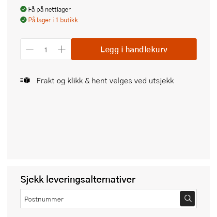
Få på nettlager
På lager i 1 butikk
Legg i handlekurv
Frakt og klikk & hent velges ved utsjekk
Sjekk leveringsalternativer