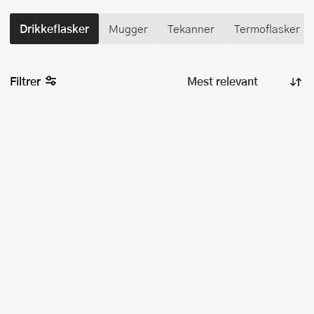
Drikkeflasker
Mugger
Tekanner
Termoflasker
Filtrer