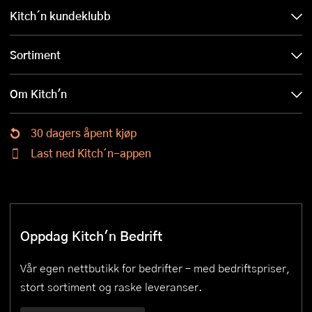
Kitch´n kundeklubb
Sortiment
Om Kitch'n
30 dagers åpent kjøp
Last ned Kitch´n-appen
Oppdag Kitch'n Bedrift
Vår egen nettbutikk for bedrifter – med bedriftspriser,
stort sortiment og raske leveranser.