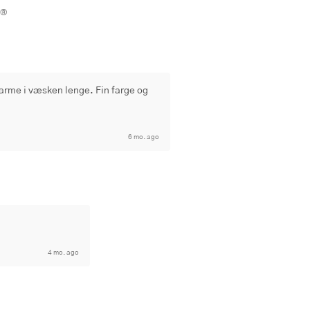
.®
arme i væsken lenge. Fin farge og 
6 mo. ago
4 mo. ago