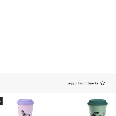
Legg til favorittmerke
%