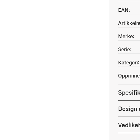
EAN:
Artikkel
Merke:
Serie:
Kategori:
Opprinne
Spesifi
Design 
Vedlike