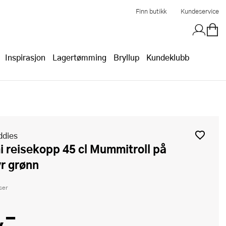
Finn butikk
Kundeservice
Inspirasjon
Lagertømming
Bryllup
Kundeklubb
ddies
r grønn
ser
,-