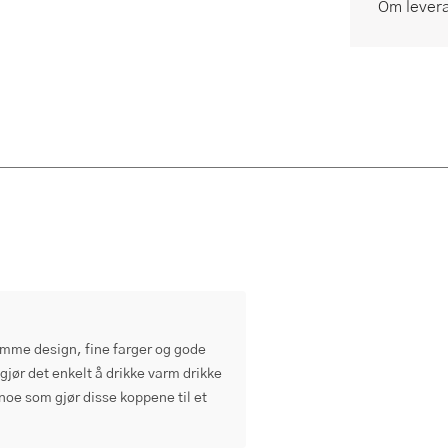
Om lever
mme design, fine farger og gode
gjør det enkelt å drikke varm drikke
noe som gjør disse koppene til et