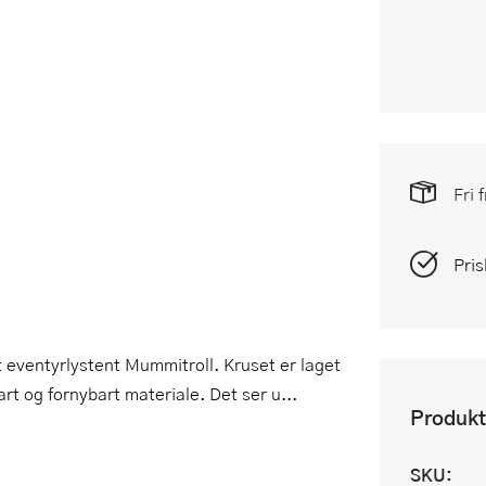
Fri 
Pris
 eventyrlystent Mummitroll. Kruset er laget
art og fornybart materiale. Det ser u...
Produkt
SKU: