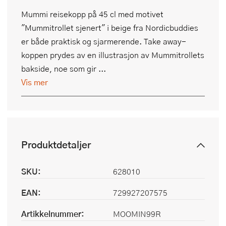
Mummi reisekopp på 45 cl med motivet
"Mummitrollet sjenert" i beige fra Nordicbuddies
er både praktisk og sjarmerende. Take away-
koppen prydes av en illustrasjon av Mummitrollets
bakside, noe som gir ...
Vis mer
Produktdetaljer
SKU:
628010
EAN:
729927207575
Artikkelnummer:
MOOMIN99R