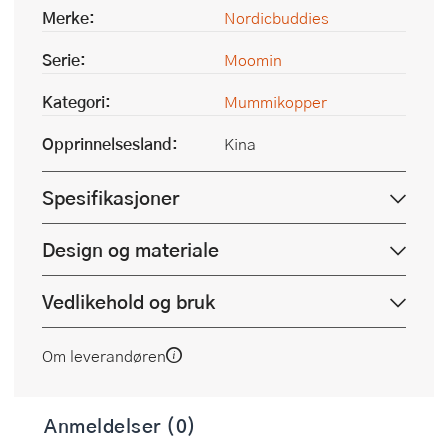
Merke:
Nordicbuddies
Serie:
Moomin
Kategori:
Mummikopper
Opprinnelsesland:
Kina
Spesifikasjoner
Design og materiale
Vedlikehold og bruk
Om leverandøren
Anmeldelser (0)