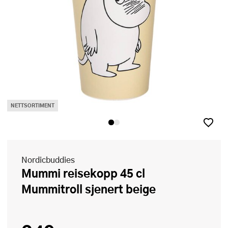
NETTSORTIMENT
Nordicbuddies
Mummi reisekopp 45 cl
Mummitroll sjenert beige