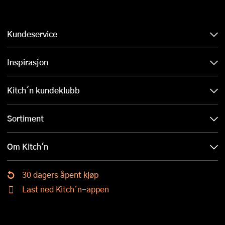
Kundeservice
Inspirasjon
Kitch´n kundeklubb
Sortiment
Om Kitch'n
30 dagers åpent kjøp
Last ned Kitch´n-appen