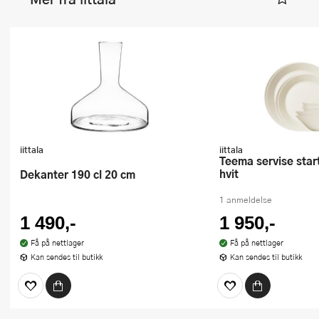
iittala
iittala
Teema servise startsett 8 deler
hvit
Dekanter 190 cl 20 cm
1 anmeldelse
1 490,-
1 950,-
Få på nettlager
Få på nettlager
Kan sendes til butikk
Kan sendes til butikk