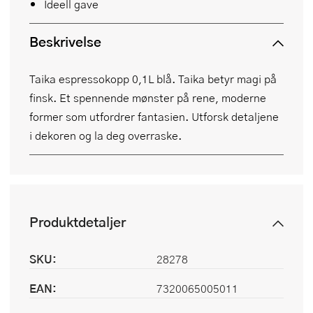
Ideell gave
Beskrivelse
Taika espressokopp 0,1L blå. Taika betyr magi på
finsk. Et spennende mønster på rene, moderne
former som utfordrer fantasien. Utforsk detaljene
i dekoren og la deg overraske.
Produktdetaljer
SKU:
28278
EAN:
7320065005011