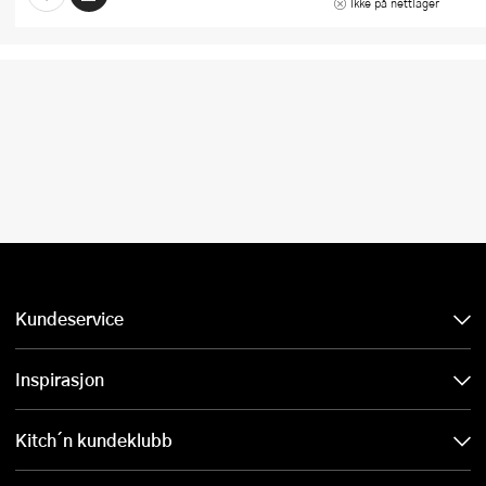
Ikke på nettlager
Kundeservice
Inspirasjon
Kitch´n kundeklubb