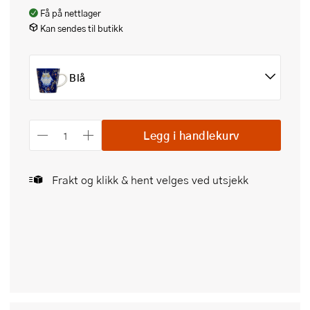
Få på nettlager
Kan sendes til butikk
Blå
Legg i handlekurv
Frakt og klikk & hent velges ved utsjekk