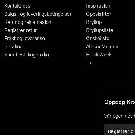
Kontakt oss
Inspirasjon
Salgs- og leveringsbetingelser
Oppskrifter
Retur og reklamasjon
Bryllup
Registrer retur
Bryllupsliste
Frakt og leveranse
Ønskeliste
Betaling
Alt om Mummi
Spor bestillingen din
Black Week
Jul
Oppdag Kitc
Vår egen nettb
Registrer di