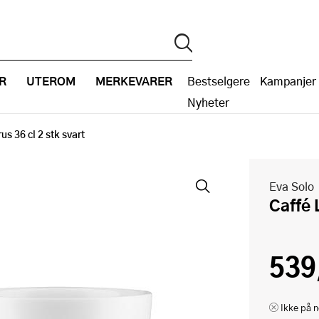
R
UTEROM
MERKEVARER
Bestselgere
Kampanjer
Nyheter
us 36 cl 2 stk svart
Eva Solo
Caffé
539
Ikke på n