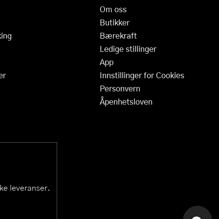
Om oss
Butikker
ing
Bærekraft
Ledige stillinger
App
er
Innstillinger for Cookies
Personvern
Åpenhetsloven
ske leveranser.
KAI