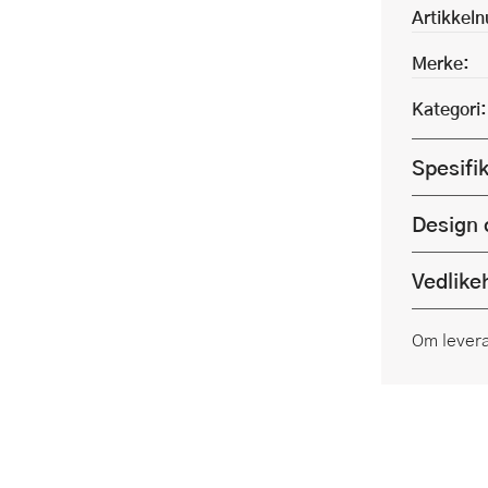
Artikkel
Merke:
Kategori:
Spesifi
Design 
Vedlike
Om lever