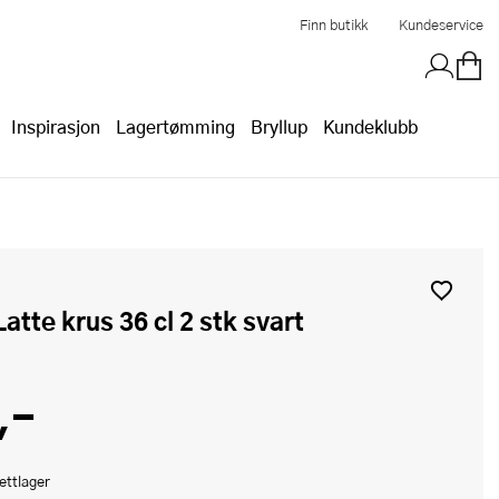
Finn butikk
Kundeservice
Inspirasjon
Lagertømming
Bryllup
Kundeklubb
 Latte krus 36 cl 2 stk svart
,-
ettlager