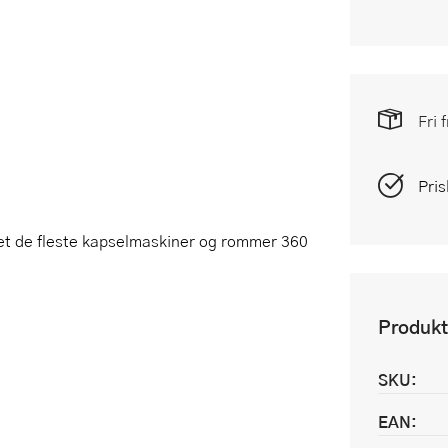
Fri 
Pris
set de fleste kapselmaskiner og rommer 360
Produkt
SKU:
EAN: