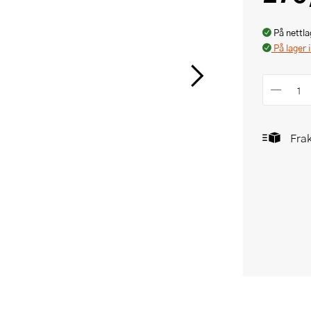
På nettla
På lager 
Frak