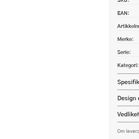
EAN:
Artikkel
Merke:
Serie:
Kategori:
Spesifi
Design 
Vedlike
Om lever