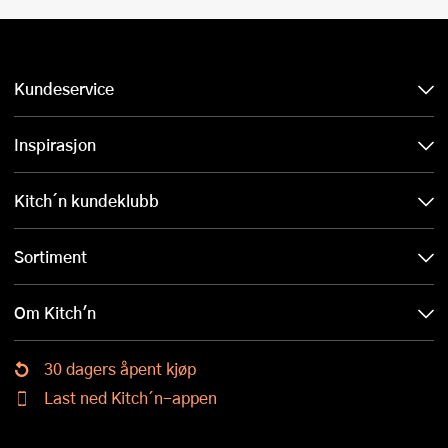
Kundeservice
Inspirasjon
Kitch´n kundeklubb
Sortiment
Om Kitch'n
30 dagers åpent kjøp
Last ned Kitch´n-appen