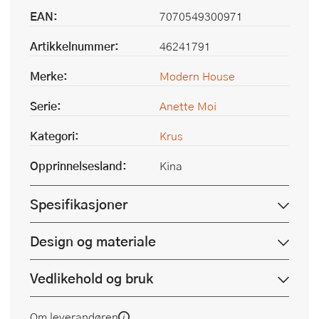
EAN:
7070549300971
Artikkelnummer:
46241791
Merke:
Modern House
Serie:
Anette Moi
Kategori:
Krus
Opprinnelsesland:
Kina
Spesifikasjoner
Design og materiale
Vedlikehold og bruk
Om leverandøren