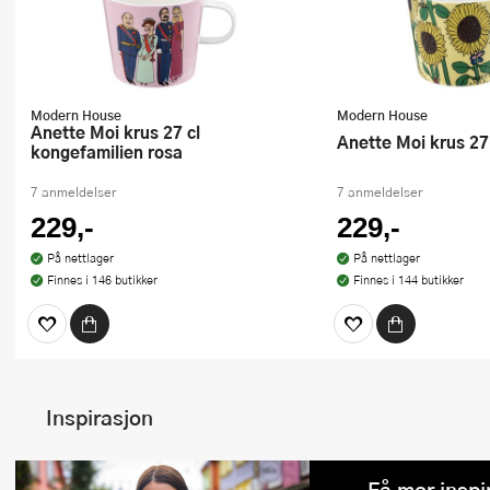
Modern House
Modern House
Anette Moi krus 27 cl
Anette Moi krus 27
kongefamilien rosa
7 anmeldelser
7 anmeldelser
229,-
229,-
På nettlager
På nettlager
Finnes i 146 butikker
Finnes i 144 butikker
Inspirasjon
Få mer inspi