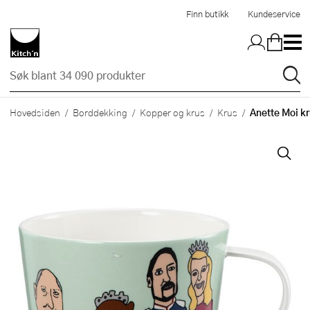
Hopp til hovedinnholdet
Finn butikk
Kundeservice
Anette Moi kr
Hovedsiden
Borddekking
Kopper og krus
Krus