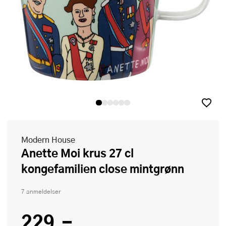
Modern House
Anette Moi krus 27 cl
kongefamilien close mintgrønn
7 anmeldelser
229,-