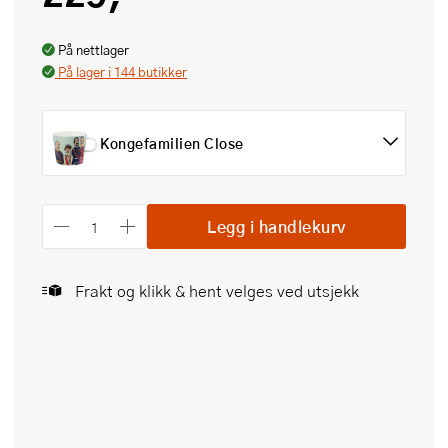
På nettlager
På lager i 144 butikker
Kongefamilien Close
Legg i handlekurv
Frakt og klikk & hent velges ved utsjekk