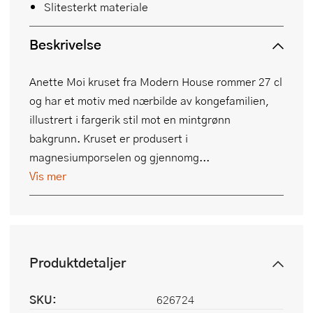
Slitesterkt materiale
Beskrivelse
Anette Moi kruset fra Modern House rommer 27 cl
og har et motiv med nærbilde av kongefamilien,
illustrert i fargerik stil mot en mintgrønn
bakgrunn. Kruset er produsert i
magnesiumporselen og gjennomg...
Vis mer
Produktdetaljer
SKU:
626724