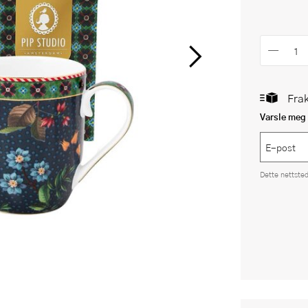
Frak
Varsle meg 
Dette nettste