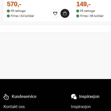
570,-
149,-
På nettlager
På nettlager
Finnes i 64 butikker
Finnes i 98 butikker
Kundeservice
Inspirasjon
Kontakt oss
Inspirasjon