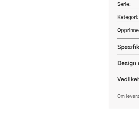
Serie:
Kategori:
Opprinne
Spesifi
Design 
Vedlike
Om lever