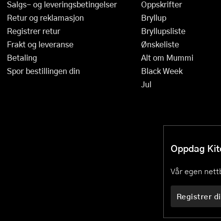
Salgs- og leveringsbetingelser
Oppskrifter
Retur og reklamasjon
Bryllup
Registrer retur
Bryllupsliste
Frakt og leveranse
Ønskeliste
Betaling
Alt om Mummi
Spor bestillingen din
Black Week
Jul
Oppdag Kitc
Vår egen nettb
Registrer di