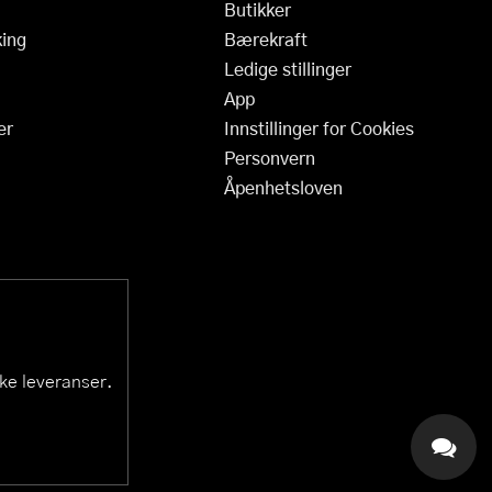
Butikker
ing
Bærekraft
Ledige stillinger
App
er
Innstillinger for Cookies
Personvern
Åpenhetsloven
ske leveranser.
KAI