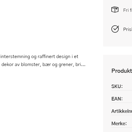
Fri 
Pris
interstemning og raffinert design i et
 dekor av blomster, bær og grener, bri...
Produkt
SKU:
EAN:
Artikkel
Merke: