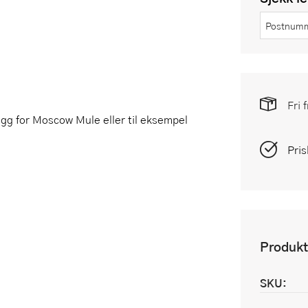
Fri 
ugg for Moscow Mule eller til eksempel
Pris
Produkt
SKU: