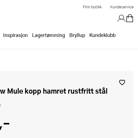
Finn butikk
Kundeservice
Inspirasjon
Lagertømming
Bryllup
Kundeklubb
ow Mule kopp hamret rustfritt stål
e
,-