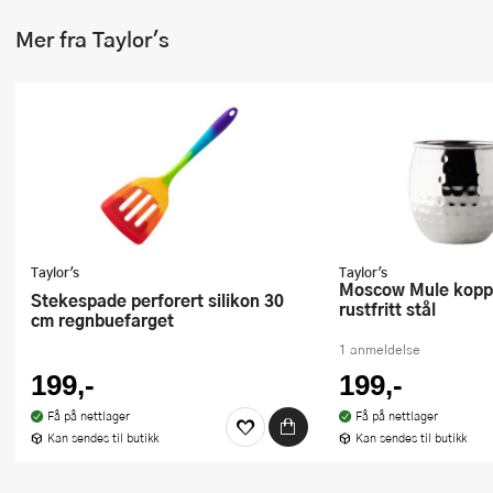
Mer fra Taylor's
Taylor's
Taylor's
Moscow Mule kopp hamret
Stekespade perforert silikon 30
rustfritt stål
cm regnbuefarget
1 anmeldelse
199,-
199,-
Få på nettlager
Få på nettlager
Kan sendes til butikk
Kan sendes til butikk