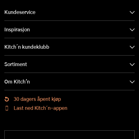
Kundeservice
Inspirasjon
Kitch´n kundeklubb
Sortiment
Om Kitch'n
30 dagers åpent kjøp
Last ned Kitch´n-appen