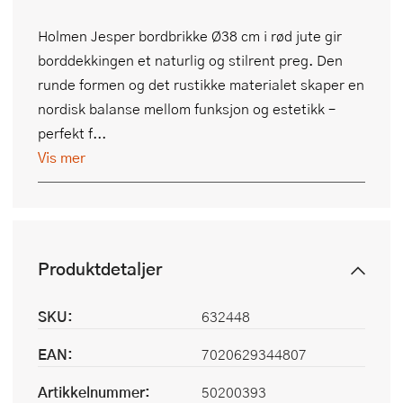
Holmen Jesper bordbrikke Ø38 cm i rød jute gir
borddekkingen et naturlig og stilrent preg. Den
runde formen og det rustikke materialet skaper en
nordisk balanse mellom funksjon og estetikk –
perfekt f...
Vis mer
Produktdetaljer
SKU:
632448
EAN:
7020629344807
Artikkelnummer:
50200393