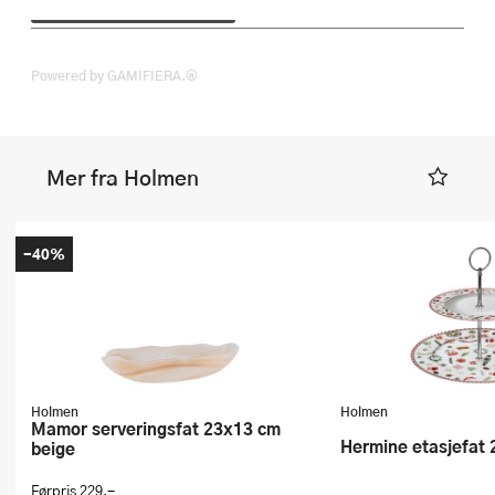
Powered by GAMIFIERA.®
Mer fra Holmen
-40%
Holmen
Holmen
Mamor serveringsfat 23x13 cm
Hermine etasjefat
beige
Førpris
229,-