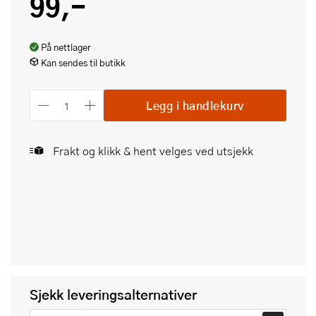
99,-
På nettlager
Kan sendes til butikk
Legg i handlekurv
Frakt og klikk & hent velges ved utsjekk
Sjekk leveringsalternativer