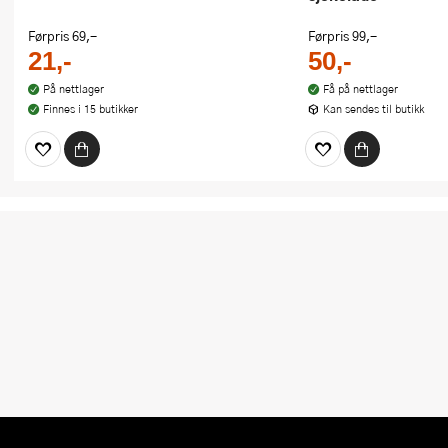
Førpris
69,-
Førpris
99,-
21,-
50,-
På nettlager
Få på nettlager
Finnes i 15 butikker
Kan sendes til butikk