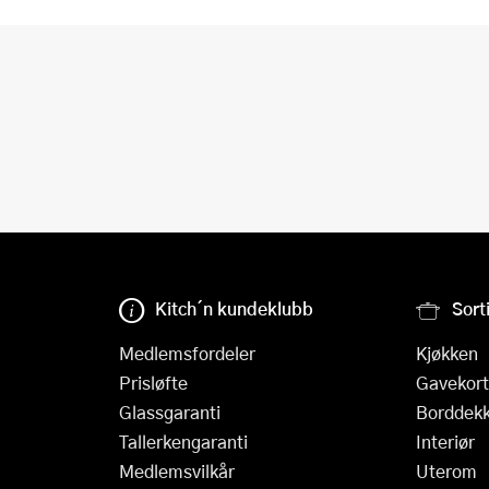
Kitch´n kundeklubb
Sort
Medlemsfordeler
Kjøkken
Prisløfte
Gavekort
Glassgaranti
Borddekk
Tallerkengaranti
Interiør
Medlemsvilkår
Uterom