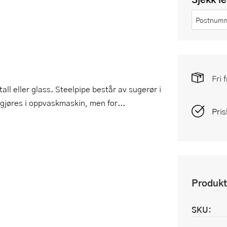
Fri 
l eller glass. Steelpipe består av sugerør i
engjøres i oppvaskmaskin, men for...
Pris
Produkt
SKU: