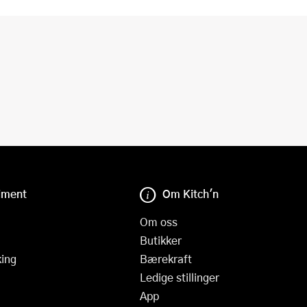
iment
Om Kitch'n
Om oss
Butikker
ing
Bærekraft
Ledige stillinger
App