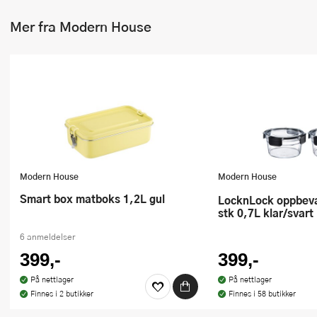
Mer fra Modern House
Modern House
Modern House
Smart box matboks 1,2L gul
LocknLock oppbevaringsboks 2
stk 0,7L klar/svart
6 anmeldelser
399,-
399,-
På nettlager
På nettlager
Finnes i 2 butikker
Finnes i 58 butikker