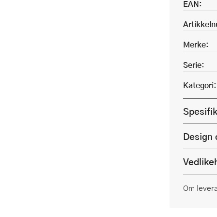
EAN:
Artikkel
Merke:
Serie:
Kategori:
Spesifi
Design 
Vedlike
Om lever