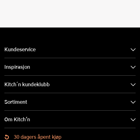
Kundeservice
Inspirasjon
Kitch´n kundeklubb
Sortiment
Om Kitch'n
30 dagers åpent kjøp