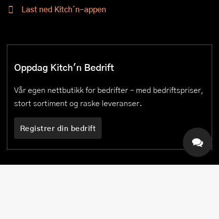
Last ned Kitch´n-appen
Oppdag Kitch'n Bedrift
Vår egen nettbutikk for bedrifter – med bedriftspriser,
stort sortiment og raske leveranser.
Registrer din bedrift