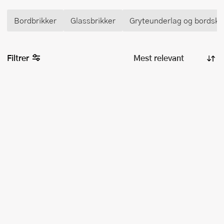
Bordbrikker
Glassbrikker
Gryteunderlag og bordskå
Filtrer