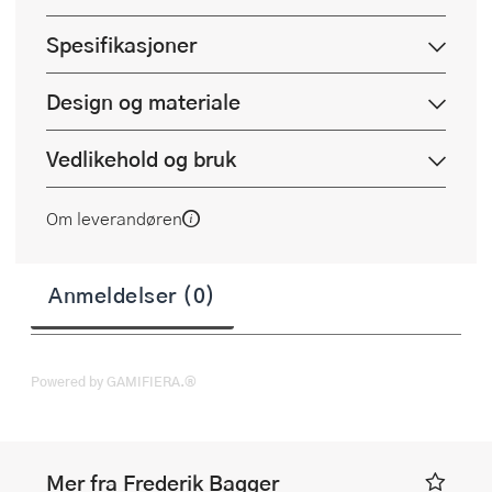
Spesifikasjoner
Design og materiale
Vedlikehold og bruk
Om leverandøren
Anmeldelser (0)
Powered by GAMIFIERA.®
Mer fra Frederik Bagger