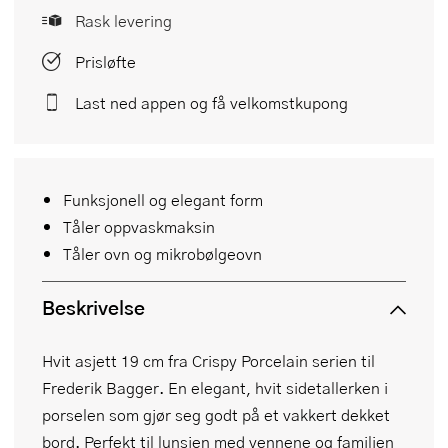
Rask levering
Prisløfte
Last ned appen og få velkomstkupong
Funksjonell og elegant form
Tåler oppvaskmaksin
Tåler ovn og mikrobølgeovn
Beskrivelse
Hvit asjett 19 cm fra Crispy Porcelain serien til
Frederik Bagger. En elegant, hvit sidetallerken i
porselen som gjør seg godt på et vakkert dekket
bord. Perfekt til lunsjen med vennene og familien