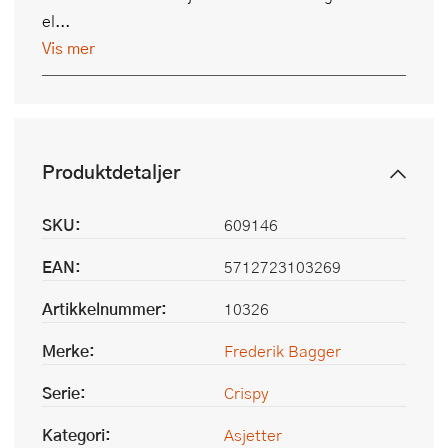
el...
Vis mer
Produktdetaljer
SKU:
609146
EAN:
5712723103269
Artikkelnummer:
10326
Merke:
Frederik Bagger
Serie:
Crispy
Kategori:
Asjetter