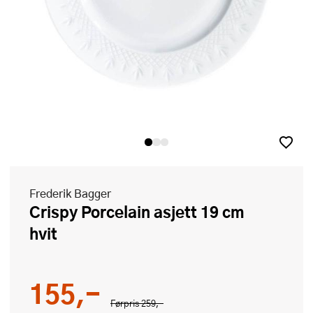
Frederik Bagger
Crispy Porcelain asjett 19 cm
hvit
155,-
Førpris
259,-