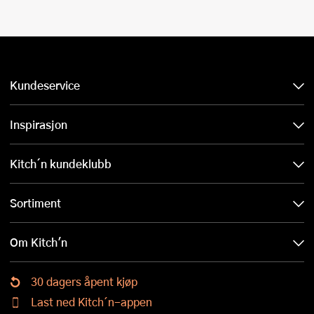
Kundeservice
Inspirasjon
Kitch´n kundeklubb
Sortiment
Om Kitch'n
30 dagers åpent kjøp
Last ned Kitch´n-appen