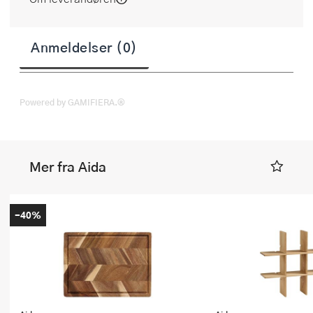
Anmeldelser (0)
Powered by GAMIFIERA.®
Mer fra Aida
-40%