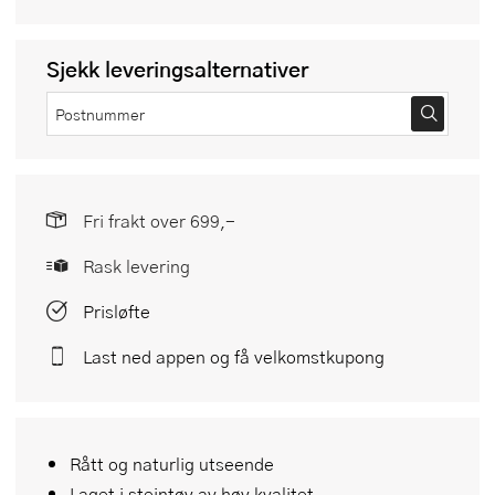
Sjekk leveringsalternativer
Fri frakt over 699,-
Rask levering
Prisløfte
Last ned appen og få velkomstkupong
Rått og naturlig utseende
Laget i steintøy av høy kvalitet