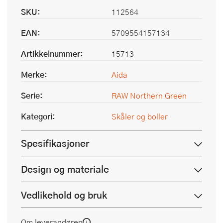
SKU:
112564
EAN:
5709554157134
Artikkelnummer:
15713
Merke:
Aida
Serie:
RAW Northern Green
Kategori:
Skåler og boller
Spesifikasjoner
Design og materiale
Vedlikehold og bruk
Om leverandøren