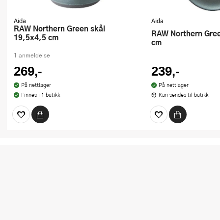
Aida
Aida
RAW Northern Green skål
RAW Northern Green tallerken 20
19,5x4,5 cm
cm
1 anmeldelse
269,-
239,-
På nettlager
På nettlager
Finnes i 1 butikk
Kan sendes til butikk