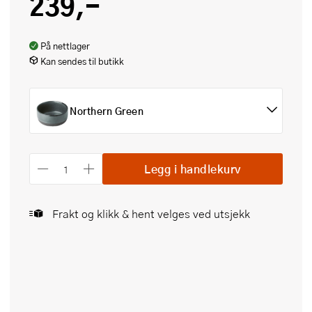
239,-
På nettlager
Kan sendes til butikk
Northern Green
Legg i handlekurv
Frakt og klikk & hent velges ved utsjekk