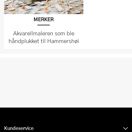
MERKER
Akvarellmaleren som ble
håndplukket til Hammershøi
Kundeservice