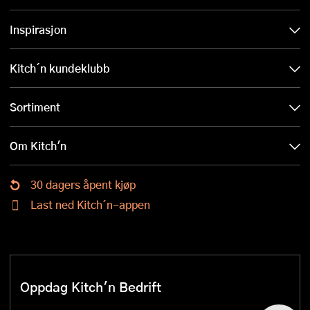
Inspirasjon
Kitch´n kundeklubb
Sortiment
Om Kitch'n
30 dagers åpent kjøp
Last ned Kitch´n-appen
Oppdag Kitch'n Bedrift