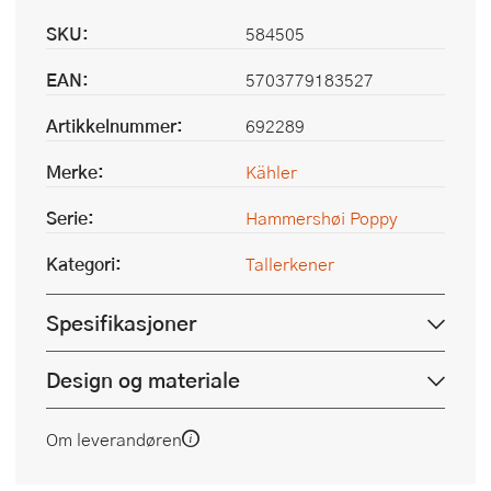
SKU:
584505
EAN:
5703779183527
Artikkelnummer:
692289
Merke:
Kähler
Serie:
Hammershøi Poppy
Kategori:
Tallerkener
Spesifikasjoner
Design og materiale
Om leverandøren