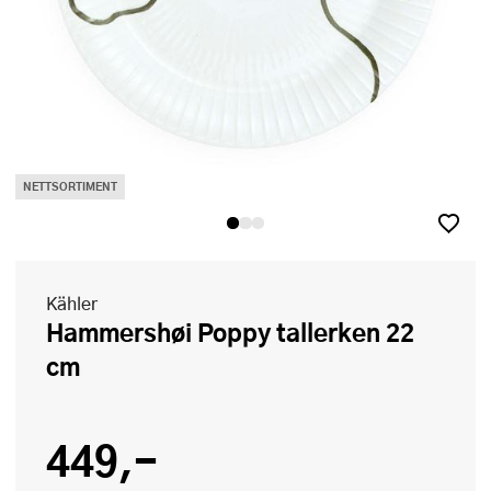
NETTSORTIMENT
Kähler
Hammershøi Poppy tallerken 22
cm
449,-