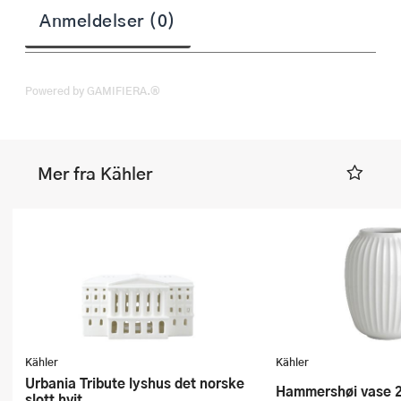
Anmeldelser (0)
Powered by GAMIFIERA.®
Mer fra Kähler
Kähler
Kähler
Urbania Tribute lyshus det norske
Hammershøi vase 2
slott hvit