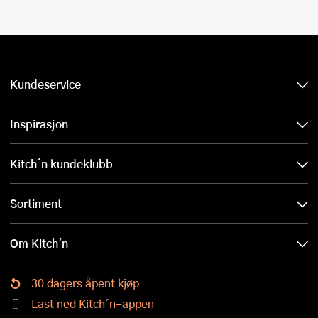
Kundeservice
Inspirasjon
Kitch´n kundeklubb
Sortiment
Om Kitch'n
30 dagers åpent kjøp
Last ned Kitch´n-appen