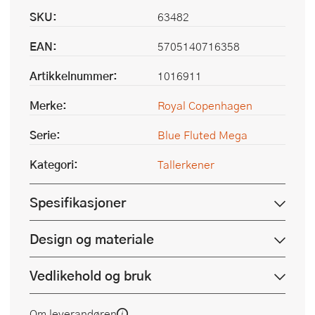
SKU:
63482
EAN:
5705140716358
Artikkelnummer:
1016911
Merke:
Royal Copenhagen
Serie:
Blue Fluted Mega
Kategori:
Tallerkener
Spesifikasjoner
Design og materiale
Vedlikehold og bruk
Om leverandøren