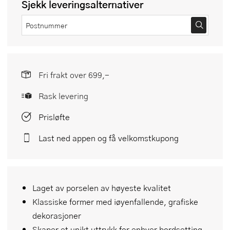
Sjekk leveringsalternativer
Fri frakt over 699,-
Rask levering
Prisløfte
Last ned appen og få velkomstkupong
Laget av porselen av høyeste kvalitet
Klassiske former med iøyenfallende, grafiske
dekorasjoner
Skaper et unikt uttrykk for enhver bordsetting