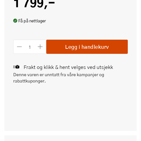
1 799,-
Få på nettlager
Legg i handlekurv
Frakt og klikk & hent velges ved utsjekk
Denne varen er unntatt fra våre kampanjer og
rabattkuponger.