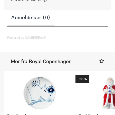
Anmeldelser (0)
Powered by GAMIFIERA.®
Mer fra Royal Copenhagen
-50%