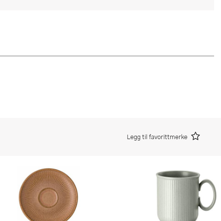
Legg til favorittmerke