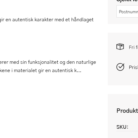
 gir en autentisk karakter med et håndlaget
Fri 
rer med sin funksjonalitet og den naturlige
Pris
kene i materialet gir en autentisk k...
Produkt
SKU: