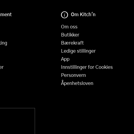
iment
Om Kitch'n
Om oss
Butikker
ing
Bærekraft
Ledige stillinger
App
er
Innstillinger for Cookies
Personvern
Åpenhetsloven