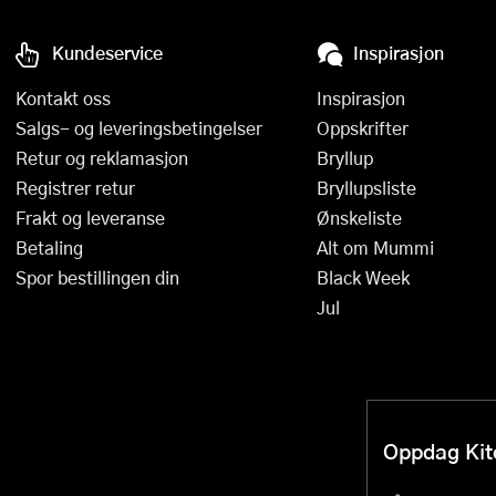
Kundeservice
Inspirasjon
Kontakt oss
Inspirasjon
Salgs- og leveringsbetingelser
Oppskrifter
Retur og reklamasjon
Bryllup
Registrer retur
Bryllupsliste
Frakt og leveranse
Ønskeliste
Betaling
Alt om Mummi
Spor bestillingen din
Black Week
Jul
Oppdag Kitc