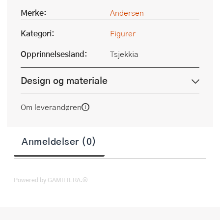
Merke:
Andersen
Kategori:
Figurer
Opprinnelsesland:
Tsjekkia
Design og materiale
Om leverandøren
Anmeldelser (0)
Powered by GAMIFIERA.®