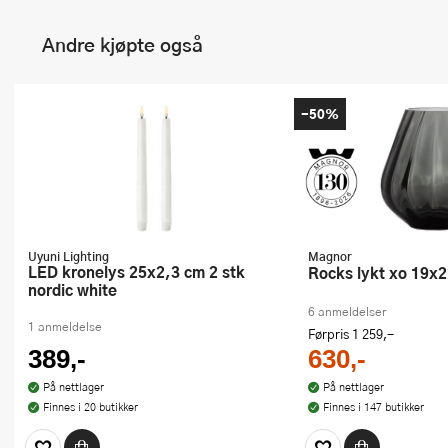
Andre kjøpte også
-50%
Uyuni Lighting
Magnor
LED kronelys 25x2,3 cm 2 stk
Rocks lykt xo 19x
nordic white
6 anmeldelser
1 anmeldelse
Førpris
1 259,-
389,-
630,-
På nettlager
På nettlager
Finnes i 20 butikker
Finnes i 147 butikker