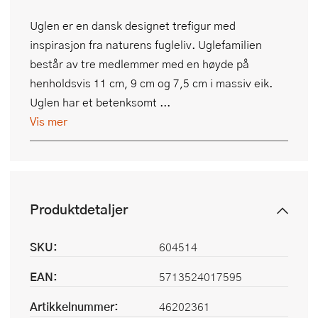
Uglen er en dansk designet trefigur med
inspirasjon fra naturens fugleliv. Uglefamilien
består av tre medlemmer med en høyde på
henholdsvis 11 cm, 9 cm og 7,5 cm i massiv eik.
Uglen har et betenksomt ...
Vis mer
Produktdetaljer
SKU:
604514
EAN:
5713524017595
Artikkelnummer:
46202361