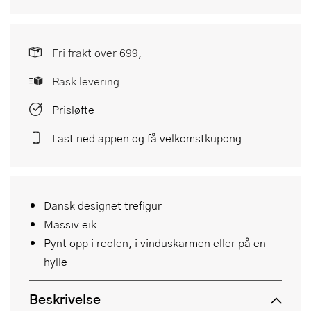
Fri frakt over 699,-
Rask levering
Prisløfte
Last ned appen og få velkomstkupong
Dansk designet trefigur
Massiv eik
Pynt opp i reolen, i vinduskarmen eller på en
hylle
Beskrivelse