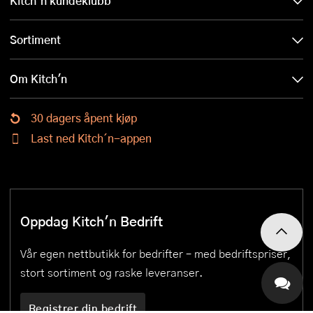
Kitch´n kundeklubb
Sortiment
Om Kitch'n
30 dagers åpent kjøp
Last ned Kitch´n-appen
Oppdag Kitch'n Bedrift
Vår egen nettbutikk for bedrifter – med bedriftspriser,
stort sortiment og raske leveranser.
Registrer din bedrift