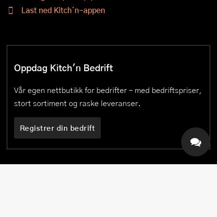
Last ned Kitch´n-appen
Oppdag Kitch'n Bedrift
Vår egen nettbutikk for bedrifter – med bedriftspriser,
stort sortiment og raske leveranser.
Registrer din bedrift