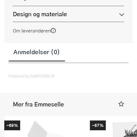
Design og materiale
Om leverandøren
Anmeldelser (0)
Powered by GAMIFIERA.®
Mer fra Emmeselle
-69%
-67%