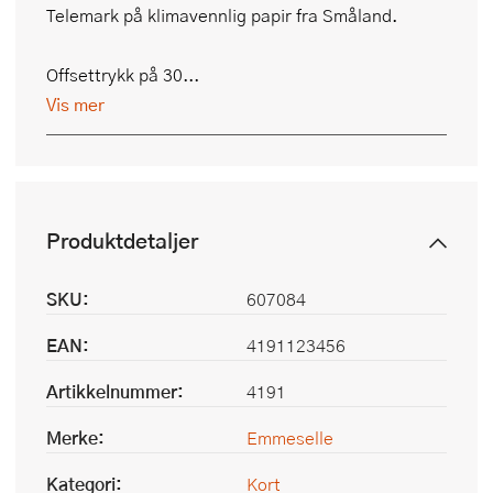
Telemark på klimavennlig papir fra Småland.
Offsettrykk på 30...
Vis mer
Produktdetaljer
SKU:
607084
EAN:
4191123456
Artikkelnummer:
4191
Merke:
Emmeselle
Kategori:
Kort