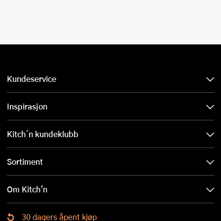
Kundeservice
Inspirasjon
Kitch´n kundeklubb
Sortiment
Om Kitch'n
30 dagers åpent kjøp