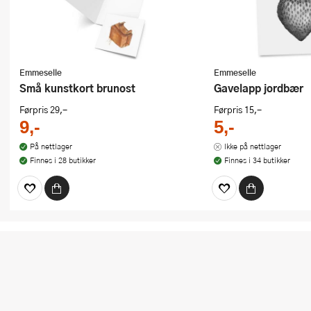
Emmeselle
Emmeselle
Små kunstkort brunost
Gavelapp jordbær
Førpris
29,-
Førpris
15,-
9,-
5,-
På nettlager
Ikke på nettlager
Finnes i 28 butikker
Finnes i 34 butikker