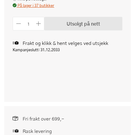
På lager i 37 butikker
Utsolgt på nett
Frakt og klikk & hent velges ved utsjekk
Kampanjeslutt: 31.12.2033
Fri frakt over 699,-
Rask levering