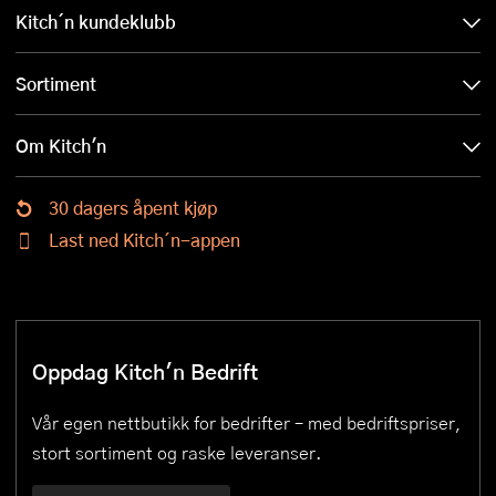
Kitch´n kundeklubb
Sortiment
Om Kitch'n
30 dagers åpent kjøp
Last ned Kitch´n-appen
Oppdag Kitch'n Bedrift
Vår egen nettbutikk for bedrifter – med bedriftspriser,
stort sortiment og raske leveranser.