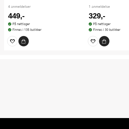
4 anmeldelser
1 anmeldelse
449,-
329,-
På nettlager
På nettlager
Finnes i 135 butikker
Finnes i 30 butikker