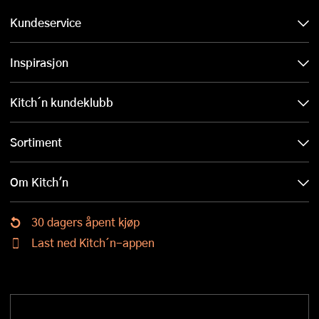
Kundeservice
Inspirasjon
Kitch´n kundeklubb
Sortiment
Om Kitch'n
30 dagers åpent kjøp
Last ned Kitch´n-appen