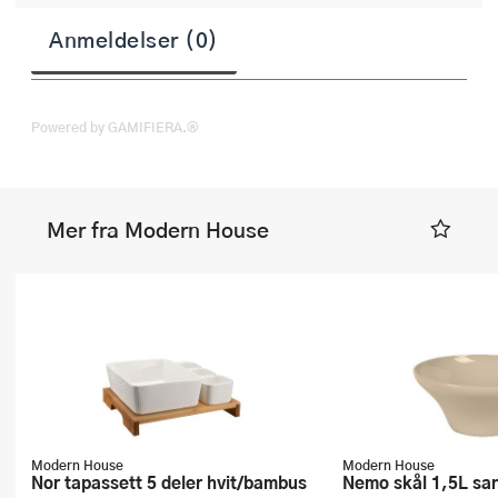
Anmeldelser (0)
Powered by GAMIFIERA.®
Mer fra Modern House
Modern House
Modern House
Nor tapassett 5 deler hvit/bambus
Nemo skål 1,5L sa