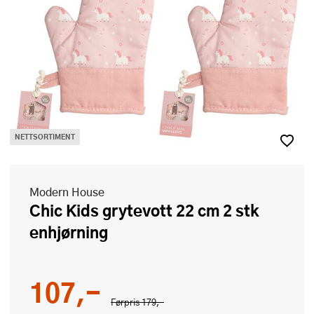
NETTSORTIMENT
Modern House
Chic Kids grytevott 22 cm 2 stk
enhjørning
107,-
Førpris
179,-