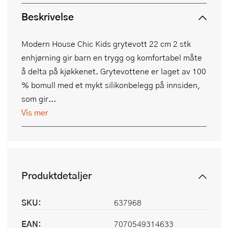
Beskrivelse
Modern House Chic Kids grytevott 22 cm 2 stk
enhjørning gir barn en trygg og komfortabel måte
å delta på kjøkkenet. Grytevottene er laget av 100
% bomull med et mykt silikonbelegg på innsiden,
som gir...
Vis mer
Produktdetaljer
SKU:
637968
EAN:
7070549314633