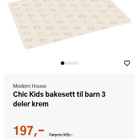
Modern House
Chic Kids bakesett til barn 3
deler krem
197,-
Førpris
329,-