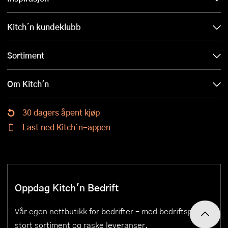
Kitch´n kundeklubb
Sortiment
Om Kitch'n
30 dagers åpent kjøp
Last ned Kitch´n-appen
Oppdag Kitch'n Bedrift
Vår egen nettbutikk for bedrifter – med bedriftspriser,
stort sortiment og raske leveranser.