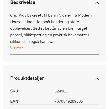
Beskrivelse
Chic Kids bakesett til barn i 3 deler fra Modern
House er laget for små hender og store
opplevelser. Settet består av en kremfarget
pensel, slikkepott og en praktisk bakematte i
silikon som også kan b...
Vis mer
Produktdetaljer
SKU:
624903
EAN:
7070549289085