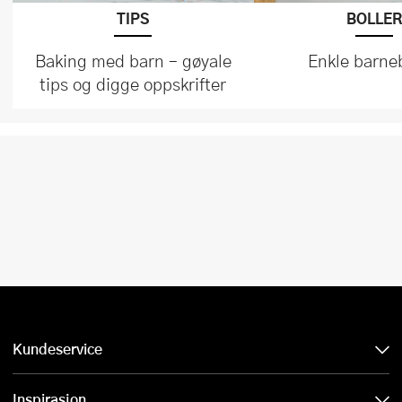
TIPS
BOLLE
Baking med barn – gøyale
Enkle barneb
tips og digge oppskrifter
Kundeservice
Inspirasjon