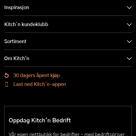
Inspirasjon
Kitch´n kundeklubb
Sortiment
Om Kitch'n
30 dagers åpent kjøp
Last ned Kitch´n-appen
Oppdag Kitch'n Bedrift
Vår egen nettbutikk for bedrifter – med bedriftspriser,