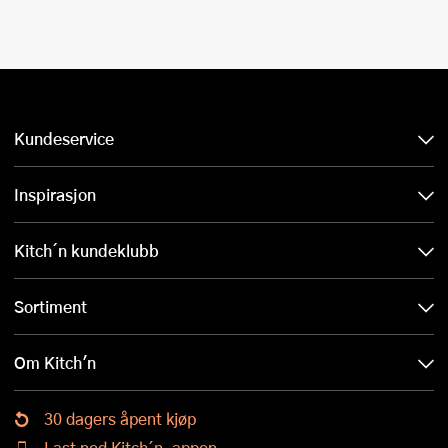
Kundeservice
Inspirasjon
Kitch´n kundeklubb
Sortiment
Om Kitch'n
30 dagers åpent kjøp
Last ned Kitch´n-appen