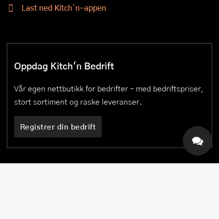
Last ned Kitch´n-appen
Oppdag Kitch'n Bedrift
Vår egen nettbutikk for bedrifter – med bedriftspriser,
stort sortiment og raske leveranser.
Registrer din bedrift