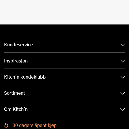
Kundeservice
Inspirasjon
Kitch´n kundeklubb
Sortiment
Om Kitch'n
30 dagers åpent kjøp