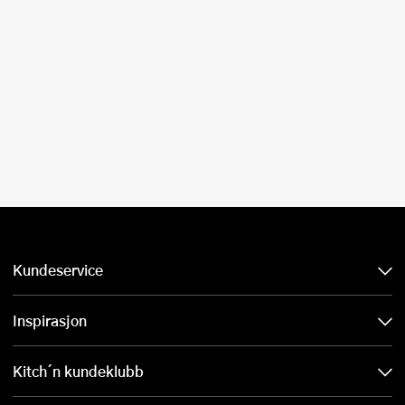
Kundeservice
Inspirasjon
Kitch´n kundeklubb