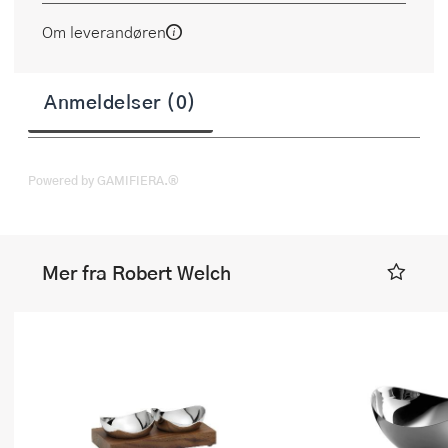
Om leverandøren
Anmeldelser (0)
Powered by GAMIFIERA.®
Mer fra Robert Welch