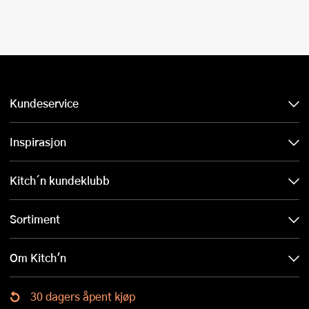
Kundeservice
Inspirasjon
Kitch´n kundeklubb
Sortiment
Om Kitch'n
30 dagers åpent kjøp