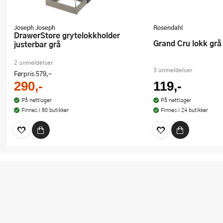
Joseph Joseph
Rosendahl
DrawerStore grytelokkholder
Grand Cru lokk grå
justerbar grå
2 anmeldelser
3 anmeldelser
Førpris
579,-
290,-
119,-
På nettlager
På nettlager
Finnes i 80 butikker
Finnes i 24 butikker