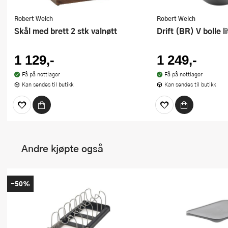
Robert Welch
Robert Welch
Skål med brett 2 stk valnøtt
Drift (BR) V bolle 
1 129,-
1 249,-
Få på nettlager
Få på nettlager
Kan sendes til butikk
Kan sendes til butikk
Andre kjøpte også
-50%