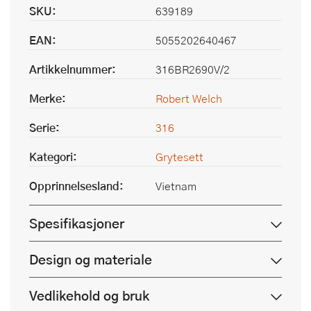
SKU:
639189
EAN:
5055202640467
Artikkelnummer:
316BR2690V/2
Merke:
Robert Welch
Serie:
316
Kategori:
Grytesett
Opprinnelsesland:
Vietnam
Spesifikasjoner
Design og materiale
Vedlikehold og bruk