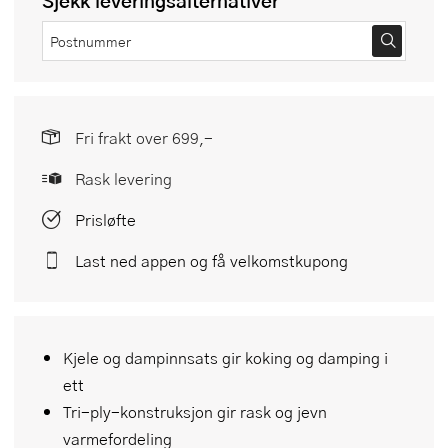
Sjekk leveringsalternativer
Fri frakt over 699,-
Rask levering
Prisløfte
Last ned appen og få velkomstkupong
Kjele og dampinnsats gir koking og damping i
ett
Tri-ply-konstruksjon gir rask og jevn
varmefordeling