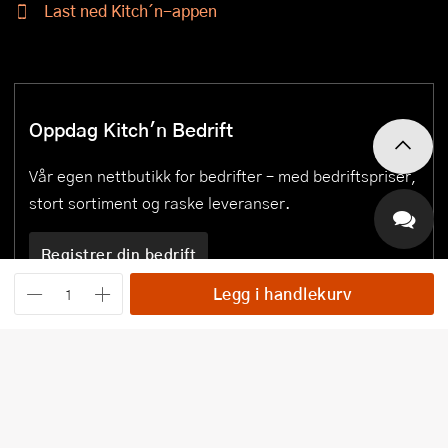
Last ned Kitch´n-appen
Oppdag Kitch'n Bedrift
Vår egen nettbutikk for bedrifter – med bedriftspriser,
stort sortiment og raske leveranser.
Registrer din bedrift
Legg i handlekurv