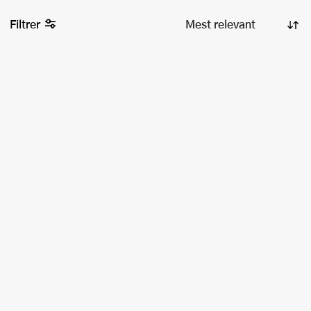
Filtrer