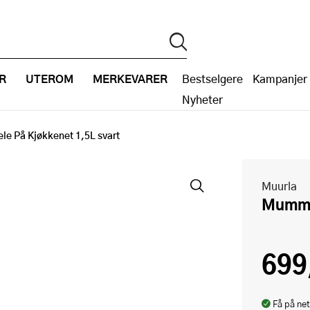
R
UTEROM
MERKEVARER
Bestselgere
Kampanjer
Nyheter
le På Kjøkkenet 1,5L svart
Muurla
Mumm
699
Få på net