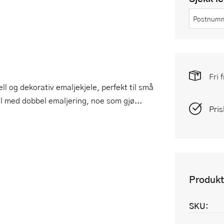
Fri 
l og dekorativ emaljekjele, perfekt til små
ål med dobbel emaljering, noe som gjø...
Pris
Produkt
SKU: