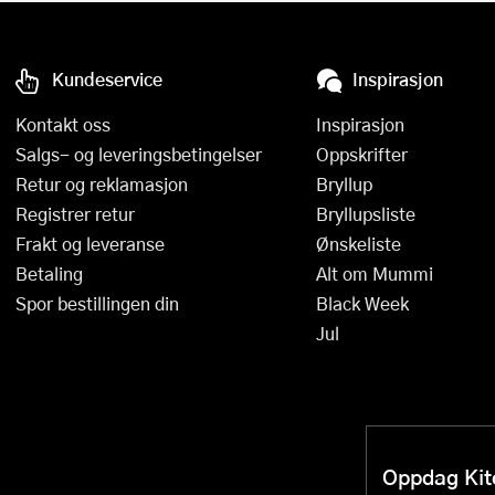
Kundeservice
Inspirasjon
Kontakt oss
Inspirasjon
Salgs- og leveringsbetingelser
Oppskrifter
Retur og reklamasjon
Bryllup
Registrer retur
Bryllupsliste
Frakt og leveranse
Ønskeliste
Betaling
Alt om Mummi
Spor bestillingen din
Black Week
Jul
Oppdag Kitc