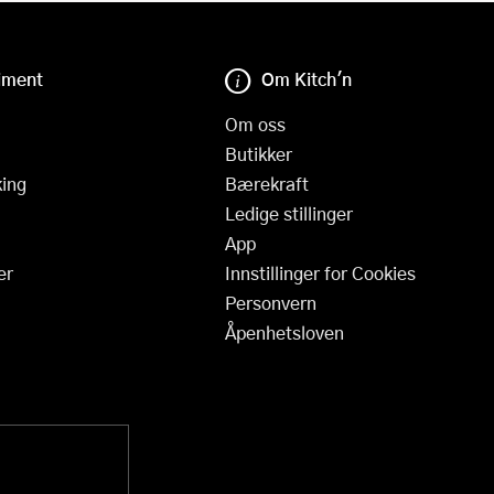
iment
Om Kitch'n
Om oss
Butikker
ing
Bærekraft
Ledige stillinger
App
er
Innstillinger for Cookies
Personvern
Åpenhetsloven