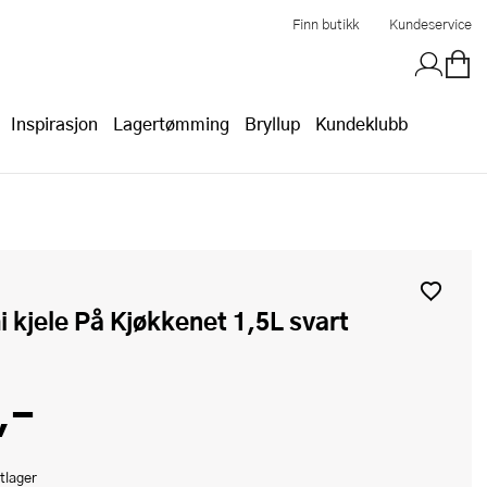
Finn butikk
Kundeservice
Inspirasjon
Lagertømming
Bryllup
Kundeklubb
i kjele På Kjøkkenet 1,5L svart
,-
tlager