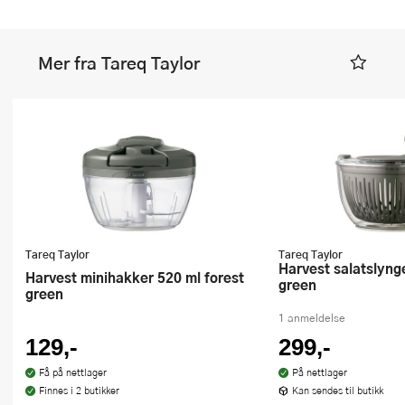
Mer fra Tareq Taylor
Tareq Taylor
Tareq Taylor
Harvest salatslynge 5L forest
Harvest minihakker 520 ml forest
green
green
1 anmeldelse
129,-
299,-
Få på nettlager
På nettlager
Finnes i 2 butikker
Kan sendes til butikk