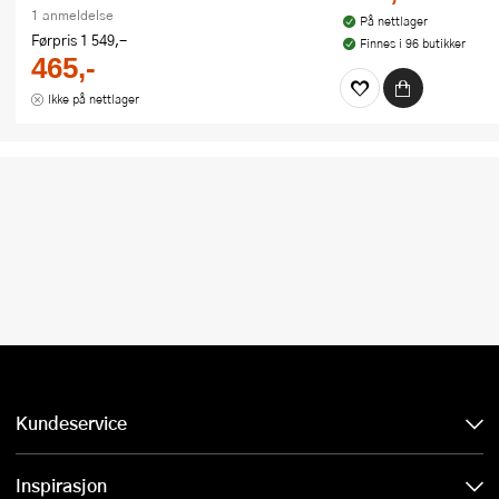
1 anmeldelse
På nettlager
Førpris
1 549,-
Finnes i 96 butikker
465,-
Ikke på nettlager
Kundeservice
Inspirasjon