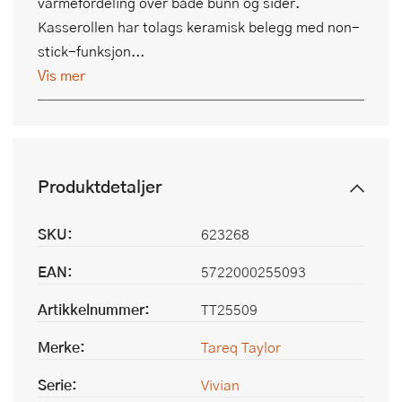
varmefordeling over både bunn og sider.
Kasserollen har tolags keramisk belegg med non-
stick-funksjon...
Vis mer
Produktdetaljer
SKU:
623268
EAN:
5722000255093
Artikkelnummer:
TT25509
Merke:
Tareq Taylor
Serie:
Vivian