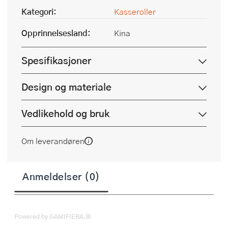
Kategori:
Kasseroller
Opprinnelsesland:
Kina
Spesifikasjoner
Design og materiale
Vedlikehold og bruk
Om leverandøren
Anmeldelser (0)
Powered by GAMIFIERA.®