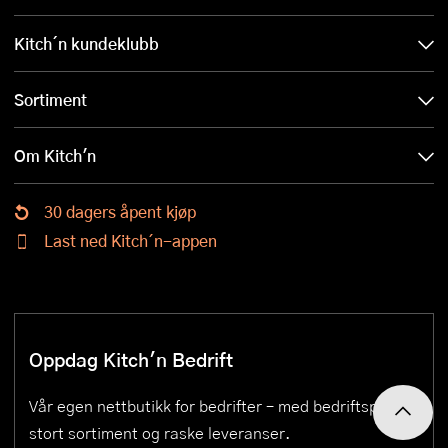
Kitch´n kundeklubb
Sortiment
Om Kitch'n
30 dagers åpent kjøp
Last ned Kitch´n-appen
Oppdag Kitch'n Bedrift
Vår egen nettbutikk for bedrifter – med bedriftspriser,
stort sortiment og raske leveranser.