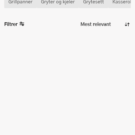
Grillpanner
Gryter og kjeler
Grytesett
Kasserolle
Filtrer