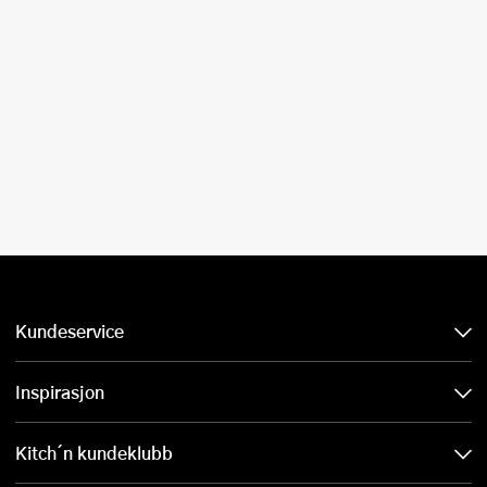
Kundeservice
Inspirasjon
Kitch´n kundeklubb