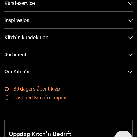
Kundeservice
Inspirasjon
Kitch´n kundeklubb
Sortiment
Om Kitch'n
30 dagers åpent kjøp
Last ned Kitch´n-appen
Oppdag Kitch'n Bedrift