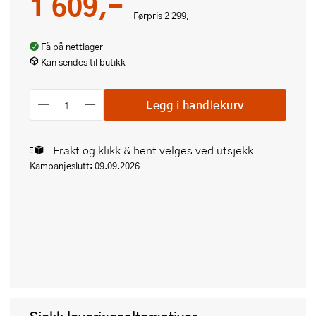
1 609,-
Førpris
2 299,-
Få på nettlager
Kan sendes til butikk
Legg i handlekurv
Frakt og klikk & hent velges ved utsjekk
Kampanjeslutt: 09.09.2026