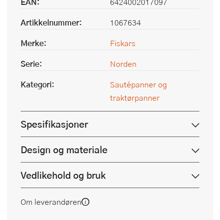
EAN:
6424002017097
Artikkelnummer:
1067634
Merke:
Fiskars
Serie:
Norden
Kategori:
Sautépanner og
traktørpanner
Spesifikasjoner
Design og materiale
Vedlikehold og bruk
Om leverandøren