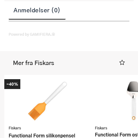
Anmeldelser (0)
Powered by GAMIFIERA.®
Mer fra Fiskars
-40%
Fiskars
Fiskars
Functional Form o
Functional Form silikonpensel