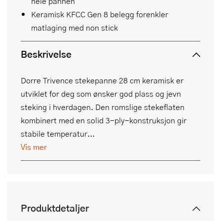
hele pannen
Keramisk KFCC Gen 8 belegg forenkler
matlaging med non stick
Beskrivelse
Dorre Trivence stekepanne 28 cm keramisk er
utviklet for deg som ønsker god plass og jevn
steking i hverdagen. Den romslige stekeflaten
kombinert med en solid 3-ply-konstruksjon gir
stabile temperatur...
Vis mer
Produktdetaljer