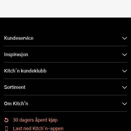
Kundeservice
Inspirasjon
Kitch´n kundeklubb
Sortiment
Om Kitch'n
30 dagers åpent kjøp
Last ned Kitch´n-appen