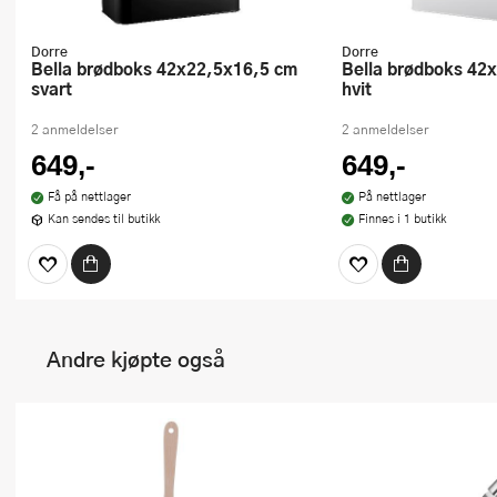
Dorre
Dorre
Bella brødboks 42x22,5x16,5 cm
Bella brødboks 42x22,5x16,5 cm
svart
hvit
2 anmeldelser
2 anmeldelser
649,-
649,-
Få på nettlager
På nettlager
Kan sendes til butikk
Finnes i 1 butikk
Andre kjøpte også