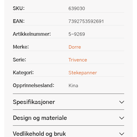
SKU:
639030
EAN:
7392753592691
Artikkelnummer:
5-9269
Merke:
Dorre
Serie:
Trivence
Kategori:
Stekepanner
Opprinnelsesland:
Kina
Spesifikasjoner
Design og materiale
Vedlikehold og bruk