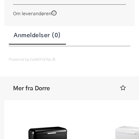
Om leverandøren
Anmeldelser (0)
Powered by GAMIFIERA.®
Mer fra Dorre