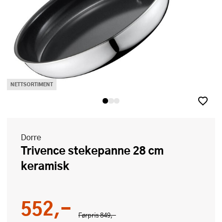
NETTSORTIMENT
Dorre
Trivence stekepanne 28 cm
keramisk
552,-
Førpris
849,-