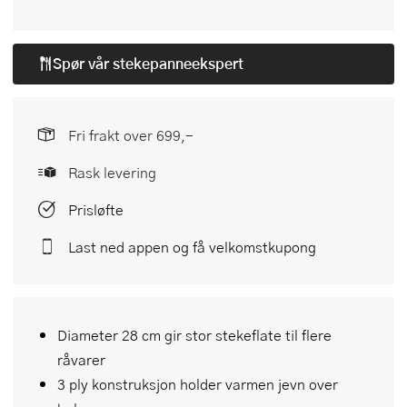
Spør vår
stekepanneekspert
Fri frakt over 699,-
Rask levering
Prisløfte
Last ned appen og få velkomstkupong
Diameter 28 cm gir stor stekeflate til flere
råvarer
3 ply konstruksjon holder varmen jevn over