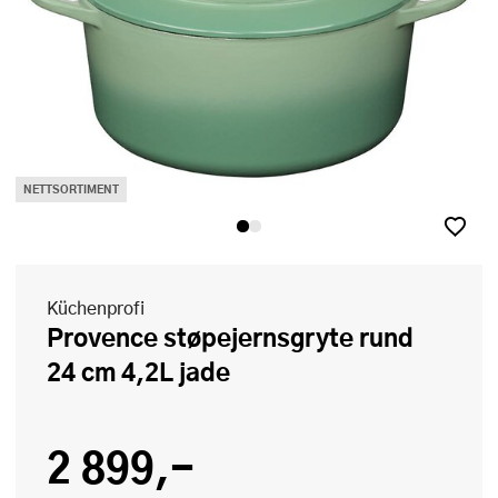
NETTSORTIMENT
Küchenprofi
Provence støpejernsgryte rund
24 cm 4,2L jade
2 899,-