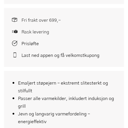
Fri frakt over 699,-
Rask levering
Prisløfte
Last ned appen og få velkomstkupong
Emaljert støpejern – ekstremt slitesterkt og
stilfullt
Passer alle varmekilder, inkludert induksjon og
grill
Jevn og langvarig varmefordeling –
energieffektiv