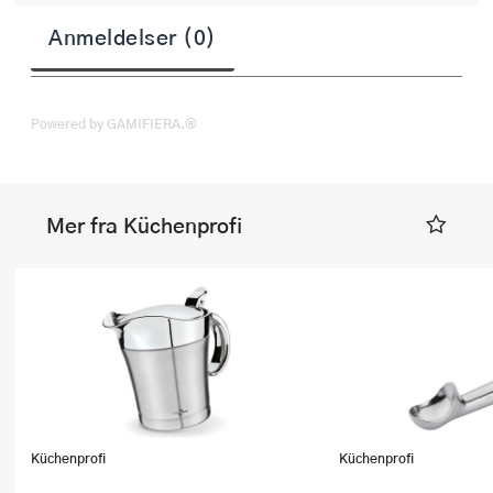
Anmeldelser (0)
Powered by GAMIFIERA.®
Mer fra Küchenprofi
Küchenprofi
Küchenprofi