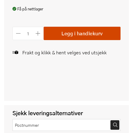
Få på nettlager
Legg i handlekurv
Frakt og klikk & hent velges ved utsjekk
Sjekk leveringsalternativer