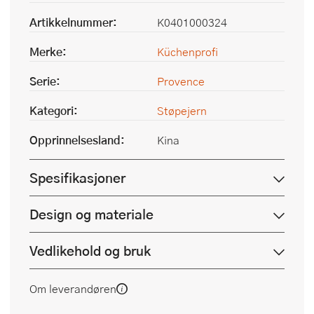
Artikkelnummer:
K0401000324
Merke:
Küchenprofi
Serie:
Provence
Kategori:
Støpejern
Opprinnelsesland:
Kina
Spesifikasjoner
Design og materiale
Vedlikehold og bruk
Om leverandøren