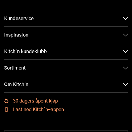
Kundeservice
Inspirasjon
Kitch´n kundeklubb
Sortiment
Om Kitch'n
30 dagers åpent kjøp
Last ned Kitch´n-appen