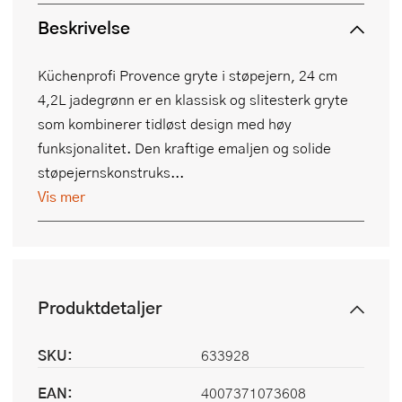
Beskrivelse
Küchenprofi Provence gryte i støpejern, 24 cm
4,2L jadegrønn er en klassisk og slitesterk gryte
som kombinerer tidløst design med høy
funksjonalitet. Den kraftige emaljen og solide
støpejernskonstruks...
Vis mer
Produktdetaljer
SKU:
633928
EAN:
4007371073608