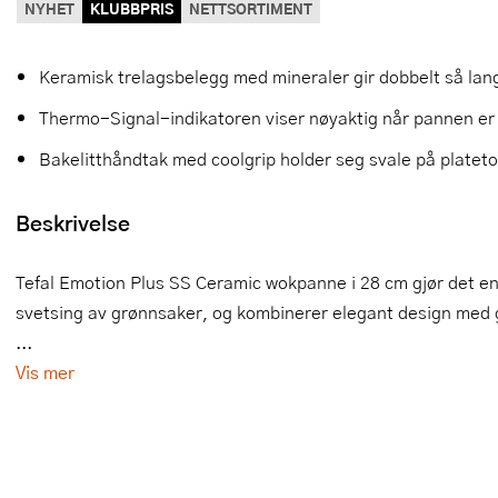
NYHET
KLUBBPRIS
NETTSORTIMENT
Slikkepotter
Melkeskummere
Morter
Vifter
Keramisk trelagsbelegg med mineraler gir dobbelt så lang
Springformer
Popcornmaskiner
Målebeger og måleskje
Thermo-Signal-indikatoren viser nøyaktig når pannen er k
Sprøyteposer og tipper
Riskoker
Nøtteknekkere
Bakelitthåndtak med coolgrip holder seg svale på platet
Øvrig bakeutstyr
Sous vide
Oljeflaske og dressingflaske
Beskrivelse
Stavmiksere
Pastamaskiner
Steketakker
Perkulator
Tefal Emotion Plus SS Ceramic wokpanne i 28 cm gjør det enk
svetsing av grønnsaker, og kombinerer elegant design med 
Toastjern og bordgrill
Pizzahjul
...
Vis mer
Vaffeljern
Pizzaspader
Vakuumpakker
Pizzastein og pizzastål
Vannkokere
Potetmoser