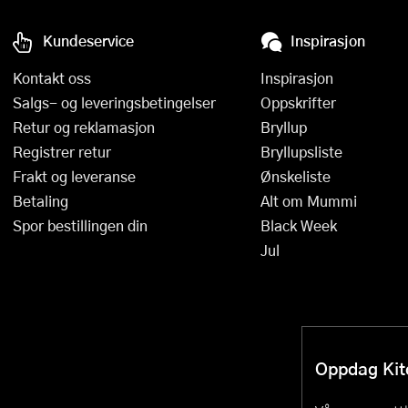
Kundeservice
Inspirasjon
Kontakt oss
Inspirasjon
Salgs- og leveringsbetingelser
Oppskrifter
Retur og reklamasjon
Bryllup
Registrer retur
Bryllupsliste
Frakt og leveranse
Ønskeliste
Betaling
Alt om Mummi
Spor bestillingen din
Black Week
Jul
Oppdag Kitc