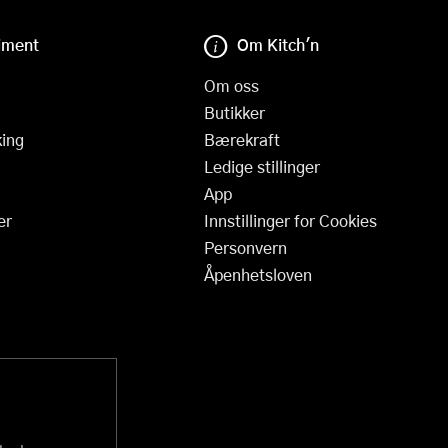
iment
Om Kitch'n
Om oss
Butikker
ing
Bærekraft
Ledige stillinger
App
er
Innstillinger for Cookies
Personvern
Åpenhetsloven