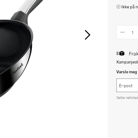
Ikke på n
Frak
Kampanjeslu
Varsle meg 
Dette nettste