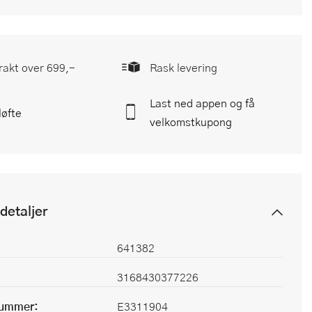
frakt over 699,-
Rask levering
Last ned appen og få
løfte
velkomstkupong
detaljer
641382
3168430377226
nummer:
E3311904