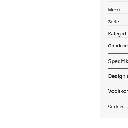
Merke:
Serie:
Kategori:
Opprinne
Spesifi
Design 
Vedlike
Om lever