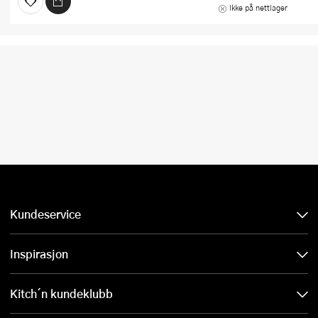
Ikke på nettlager
Kundeservice
Inspirasjon
Kitch´n kundeklubb