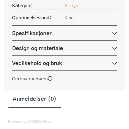
Kategori:
Airfryer
Opprinnelsesland:
Kina
Spesifikasjoner
Design og materiale
Vedlikehold og bruk
Om leverandøren
Anmeldelser (0)
Powered by GAMIFIERA.®