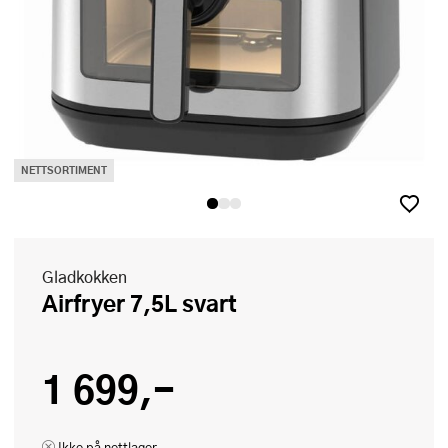
NETTSORTIMENT
Gladkokken
Airfryer 7,5L svart
1 699,-
Ikke på nettlager