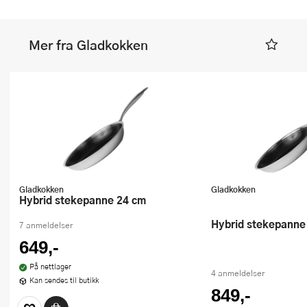
Mer fra Gladkokken
Gladkokken
Gladkokken
Hybrid stekepanne 24 cm
Hybrid stekepanne
7 anmeldelser
649,-
På nettlager
4 anmeldelser
Kan sendes til butikk
849,-