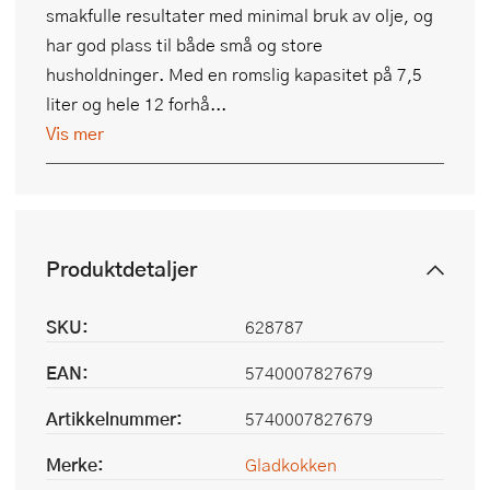
smakfulle resultater med minimal bruk av olje, og
har god plass til både små og store
husholdninger. Med en romslig kapasitet på 7,5
liter og hele 12 forhå...
Vis mer
Produktdetaljer
SKU:
628787
EAN:
5740007827679
Artikkelnummer:
5740007827679
Merke:
Gladkokken