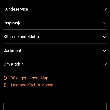
Kundeservice
Inspirasjon
Kitch´n kundeklubb
Sortiment
Om Kitch'n
30 dagers åpent kjøp
Last ned Kitch´n-appen