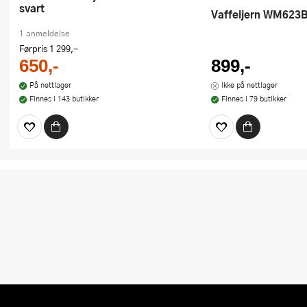
svart
Vaffeljern WM623B
1 anmeldelse
Førpris
1 299,-
650,-
899,-
På nettlager
Ikke på nettlager
Finnes i 143 butikker
Finnes i 79 butikker