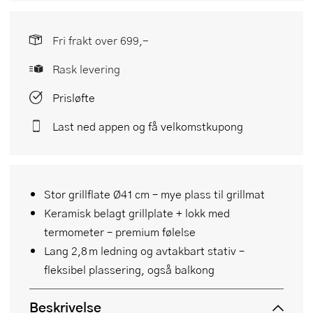
Fri frakt over 699,-
Rask levering
Prisløfte
Last ned appen og få velkomstkupong
Stor grillflate Ø41 cm – mye plass til grillmat
Keramisk belagt grillplate + lokk med
termometer – premium følelse
Lang 2,8 m ledning og avtakbart stativ –
fleksibel plassering, også balkong
Beskrivelse