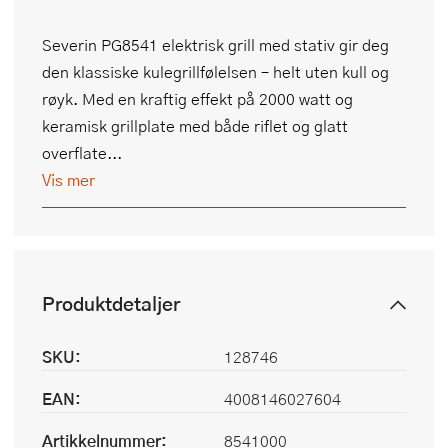
Severin PG8541 elektrisk grill med stativ gir deg
den klassiske kulegrillfølelsen – helt uten kull og
røyk. Med en kraftig effekt på 2000 watt og
keramisk grillplate med både riflet og glatt
overflate...
Vis mer
Produktdetaljer
SKU:
128746
EAN:
4008146027604
Artikkelnummer:
8541000