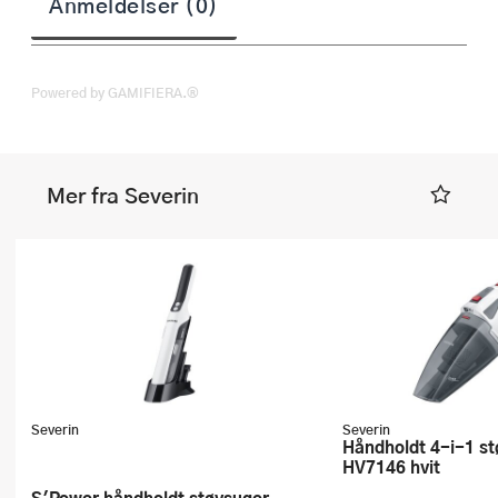
Anmeldelser (0)
Powered by GAMIFIERA.®
Mer fra Severin
Severin
Severin
Håndholdt 4-i-1 støvsuger
HV7146 hvit
S'Power håndholdt støvsuger