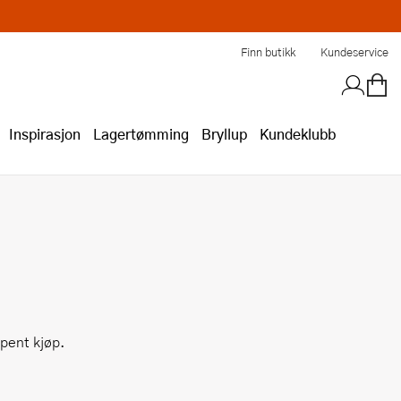
Finn butikk
Kundeservice
Inspirasjon
Lagertømming
Bryllup
Kundeklubb
åpent kjøp.