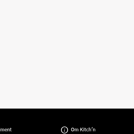
iment
Om Kitch'n