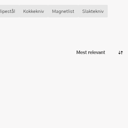
lipestål
Kokkekniv
Magnetlist
Slaktekniv