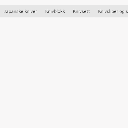
Japanske kniver
Knivblokk
Knivsett
Knivsliper og s