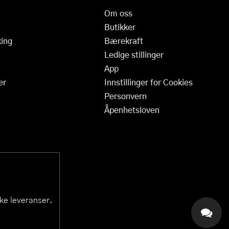
Om oss
Butikker
ing
Bærekraft
Ledige stillinger
App
er
Innstillinger for Cookies
Personvern
Åpenhetsloven
ske leveranser.
KAI