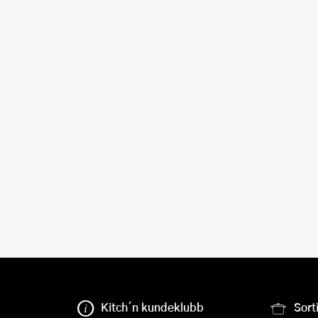
Kitch´n kundeklubb
Sort