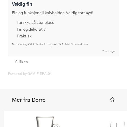
Veldig fin
Fin og funksjonell knivholder. Veldig fornøyd!
Tar ikke så stor plass
Fin og dekorativ
Praktisk
Dorre - Kaya XL knivstativ magnet på 2 sider 34 cm akasie
7 mo. ago
0 likes
Powered by GAMIFIERA.®
Mer fra Dorre