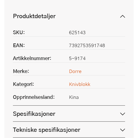
Produktdetaljer
SKU:
625143
EAN:
7392753591748
Artikkelnummer:
5-9174
Merke:
Dorre
Kategori:
Knivblokk
Opprinnelsesland:
Kina
Spesifikasjoner
Tekniske spesifikasjoner