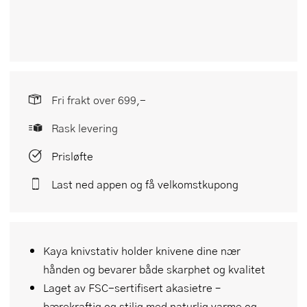
Fri frakt over 699,-
Rask levering
Prisløfte
Last ned appen og få velkomstkupong
Kaya knivstativ holder knivene dine nær
hånden og bevarer både skarphet og kvalitet
Laget av FSC-sertifisert akasietre –
bærekraftig og stilig med naturlig varme og