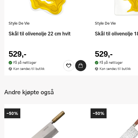
Style De Vie
Style De Vie
Skål til olivenolje 22 cm hvit
Skål til olivenolje 
529,-
529,-
Få på nettlager
Få på nettlager
Kan sendes til butikk
Kan sendes til butikk
Andre kjøpte også
-50%
-50%