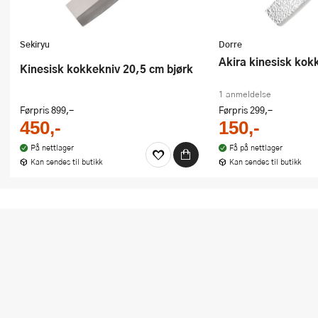
Sekiryu
Dorre
Akira kinesisk ko
Kinesisk kokkekniv 20,5 cm bjørk
1 anmeldelse
Førpris
899,-
Førpris
299,-
450,-
150,-
På nettlager
Få på nettlager
Kan sendes til butikk
Kan sendes til butikk