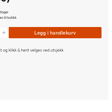
tlager
s til butikk
Legg i handlekurv
t og klikk & hent velges ved utsjekk