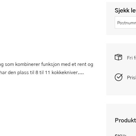
Sjekk l
Fri 
ning som kombinerer funksjon med et rent og
 den plass til 8 til 11 kokkekniver....
Pris
Produkt