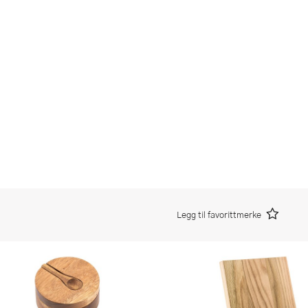
Legg til favorittmerke