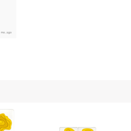
 mo. ago