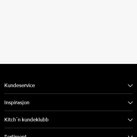
Kundeservice
Inspirasjon
Kitch´n kundeklubb
Sortiment