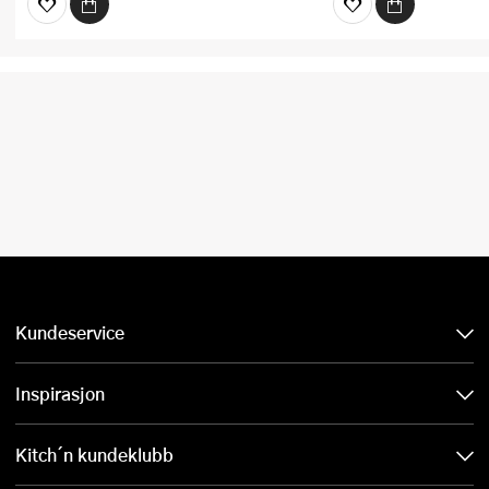
Kundeservice
Inspirasjon
Kitch´n kundeklubb