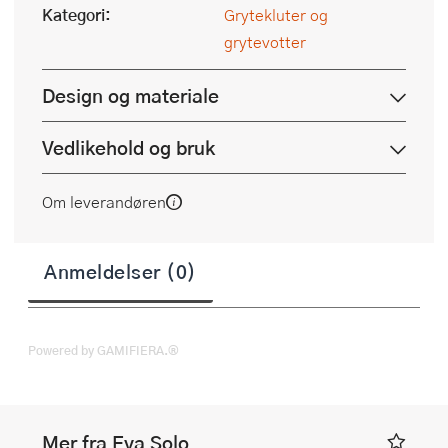
Kategori:
Grytekluter og
grytevotter
Design og materiale
Vedlikehold og bruk
Om leverandøren
Anmeldelser (0)
Powered by GAMIFIERA.®
Mer fra Eva Solo