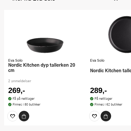
Eva Solo
Eva Solo
Nordic Kitchen dyp tallerken 20
cm
Nordic Kitchen tal
2 anmeldelser
269,-
289,-
Få på nettlager
På nettlager
Finnes i 80 butikker
Finnes i 62 butikker