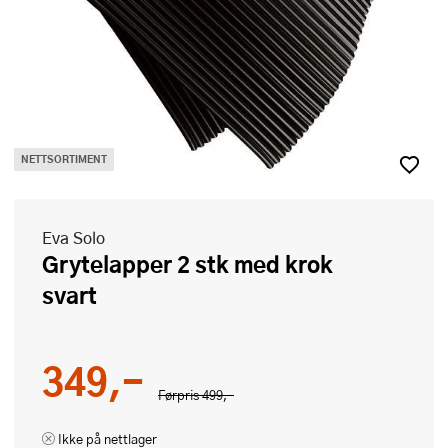
NETTSORTIMENT
Eva Solo
Grytelapper 2 stk med krok
svart
349,-
Førpris
499,-
Ikke på nettlager