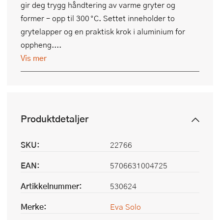
gir deg trygg håndtering av varme gryter og
former – opp til 300 °C. Settet inneholder to
grytelapper og en praktisk krok i aluminium for
oppheng....
Vis mer
Produktdetaljer
SKU:
22766
EAN:
5706631004725
Artikkelnummer:
530624
Merke:
Eva Solo