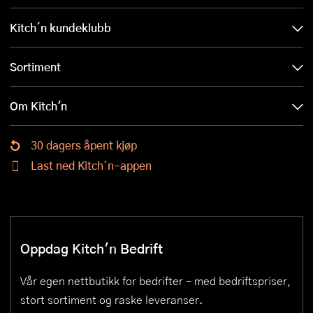
Kitch´n kundeklubb
Sortiment
Om Kitch'n
30 dagers åpent kjøp
Last ned Kitch´n-appen
Oppdag Kitch'n Bedrift
Vår egen nettbutikk for bedrifter – med bedriftspriser,
stort sortiment og raske leveranser.