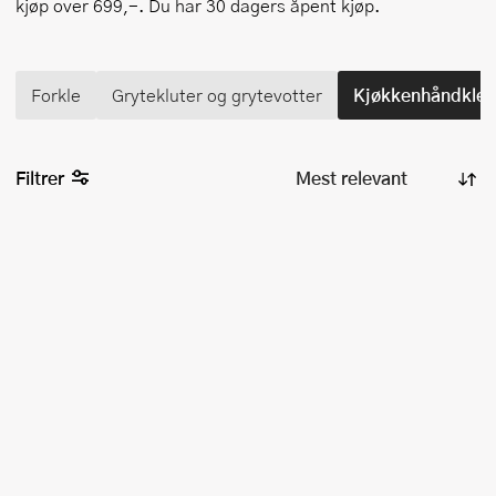
kjøp over 699,-. Du har 30 dagers åpent kjøp.
Forkle
Grytekluter og grytevotter
Kjøkkenhåndkle 
Filtrer