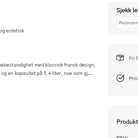
Sjekk l
og estetisk
Fri 
mebestandighet med klassisk fransk design.
g en kapasitet på 5,4 liter, noe som gj...
Pris
Produkt
SKU: