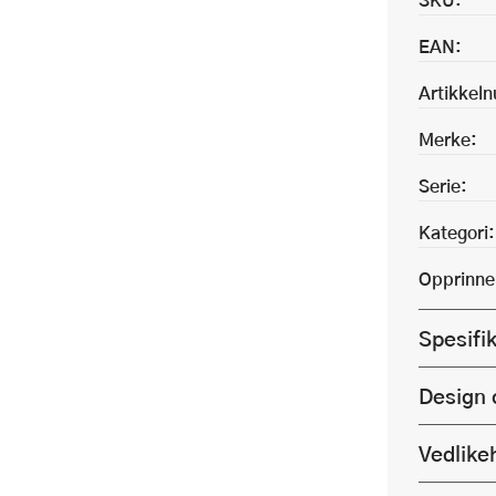
EAN:
Artikkel
Merke:
Serie:
Kategori:
Opprinne
Spesifi
Design 
Vedlike