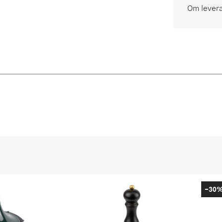
Om lever
-30