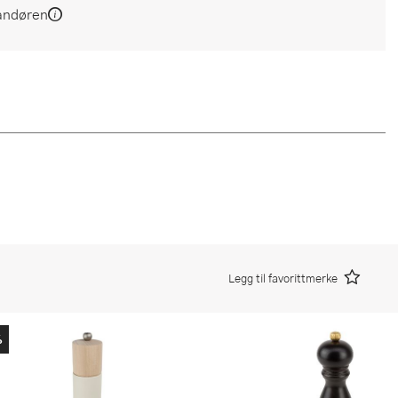
andøren
Legg til favorittmerke
%