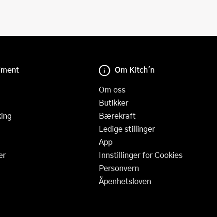
iment
Om Kitch'n
Om oss
Butikker
ing
Bærekraft
Ledige stillinger
App
er
Innstillinger for Cookies
Personvern
Åpenhetsloven