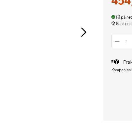
Få på net
Kan sende
Frak
Kampanjeslu